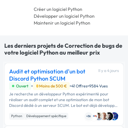
Créer un logiciel Python
Développer un logiciel Python
Maintenir un logiciel Python
Les derniers projets de Correction de bugs de
votre logiciel Python au meilleur prix
Audit et optimisation d'un bot
Il y a 4 jours
Discord Python SCUM
Ouvert
Moins de 500 €
41 Offres
9584 Vues
Je recherche un développeur Python expérimenté pour
réaliser un audit complet et une optimisation de mon bot
Discord dédié à un serveur SCUM. Le bot est déjà développé
et fonctionne. Je ne souhaite pas repartir …
Python
Développement spécifique
+36
Back-end