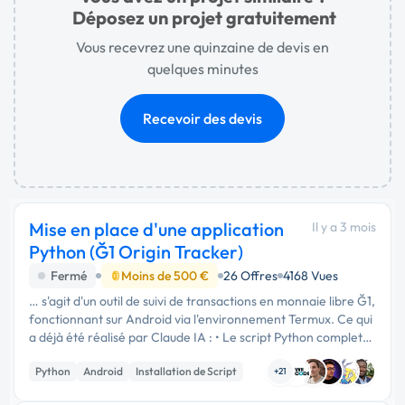
Déposez un projet gratuitement
Vous recevrez une quinzaine de devis en
quelques minutes
Recevoir des devis
Mise en place d'une application
Il y a 3 mois
Python (Ğ1 Origin Tracker)
Fermé
Moins de 500 €
26 Offres
4168 Vues
… s'agit d'un outil de suivi de transactions en monnaie libre Ğ1,
fonctionnant sur Android via l'environnement Termux. Ce qui
a déjà été réalisé par Claude IA : • Le script Python complet
(g1_origin_tracker.py) : connexion à l'API …
Python
Android
Installation de Script
+21