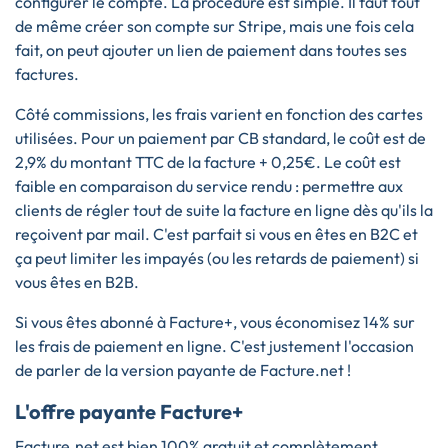
configurer le compte. La procédure est simple. Il faut tout
de même créer son compte sur Stripe, mais une fois cela
fait, on peut ajouter un lien de paiement dans toutes ses
factures.
Côté commissions, les frais varient en fonction des cartes
utilisées. Pour un paiement par CB standard, le coût est de
2,9% du montant TTC de la facture + 0,25€. Le coût est
faible en comparaison du service rendu : permettre aux
clients de régler tout de suite la facture en ligne dès qu'ils la
reçoivent par mail. C'est parfait si vous en êtes en B2C et
ça peut limiter les impayés (ou les retards de paiement) si
vous êtes en B2B.
Si vous êtes abonné à Facture+, vous économisez 14% sur
les frais de paiement en ligne. C'est justement l'occasion
de parler de la version payante de Facture.net !
L'offre payante Facture+
Facture.net est bien 100% gratuit et complètement