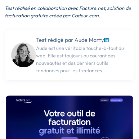
Test réalisé en collaboration avec Facture.net, solution de
facturation gratuite créée par Codeur.com.
Test rédigé par Aude Marty
Aude est une véritable touche-à-tout du
web. Elle est toujours au courant des
nouveautés et des derniers outils
tendances pour les freelances.