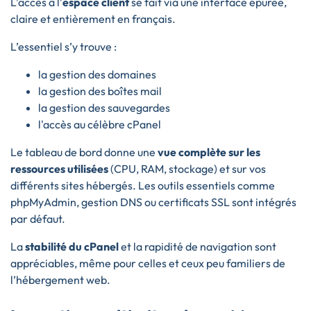
L’accès à l’
espace client
se fait via une interface épurée,
claire et entièrement en français.
L’essentiel s’y trouve :
la gestion des domaines
la gestion des boîtes mail
la gestion des sauvegardes
l'accès au célèbre cPanel
Le tableau de bord donne une
vue complète sur les
ressources utilisées
(CPU, RAM, stockage) et sur vos
différents sites hébergés. Les outils essentiels comme
phpMyAdmin, gestion DNS ou certificats SSL sont intégrés
par défaut.
La
stabilité du cPanel
et la rapidité de navigation sont
appréciables, même pour celles et ceux peu familiers de
l’hébergement web.