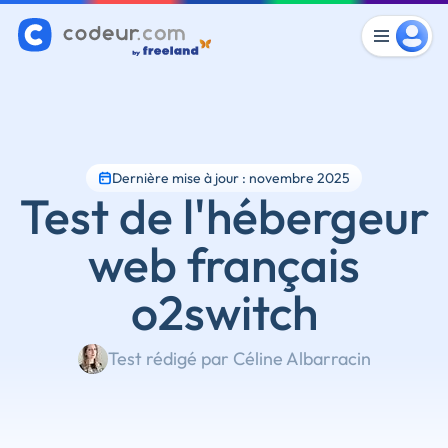
Dernière mise à jour : novembre 2025
Test de l'hébergeur
web français
o2switch
Test rédigé par Céline Albarracin