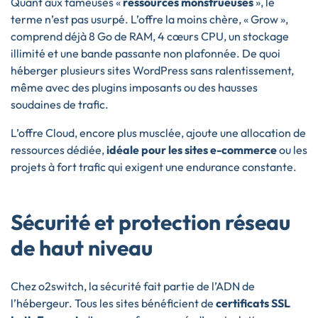
Quant aux fameuses «
ressources monstrueuses
», le
terme n’est pas usurpé. L’offre la moins chère, « Grow »,
comprend déjà 8 Go de RAM, 4 cœurs CPU, un stockage
illimité et une bande passante non plafonnée. De quoi
héberger plusieurs sites WordPress sans ralentissement,
même avec des plugins imposants ou des hausses
soudaines de trafic.
L’offre Cloud, encore plus musclée, ajoute une allocation de
ressources dédiée,
idéale pour les sites e-commerce
ou les
projets à fort trafic qui exigent une endurance constante.
Sécurité et protection réseau
de haut niveau
Chez o2switch, la sécurité fait partie de l’ADN de
l’hébergeur. Tous les sites bénéficient de
certificats SSL