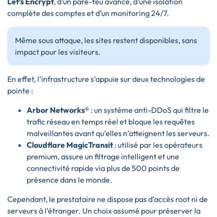
Let’s Encrypt
, d’un pare-feu avancé, d’une isolation
complète des comptes et d’un monitoring 24/7.
Même sous attaque, les sites restent disponibles, sans
impact pour les visiteurs.
En effet, l’infrastructure s’appuie sur deux technologies de
pointe :
Arbor Networks®
: un système anti-DDoS qui filtre le
trafic réseau en temps réel et bloque les requêtes
malveillantes avant qu’elles n’atteignent les serveurs.
Cloudflare MagicTransit
: utilisé par les opérateurs
premium, assure un filtrage intelligent et une
connectivité rapide via plus de 500 points de
présence dans le monde.
Cependant, le prestataire ne dispose pas d’accès root ni de
serveurs à l’étranger. Un choix assumé pour préserver la