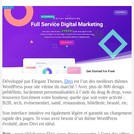
Développé par Elegant Themes,
Divi
est l’un des meilleurs thèmes
WordPress pour site vitrine du marché ! Avec plus de 800 design
prédéfinis, facilement personnalisables à l’aide du drag & drop, vous
trouverez forcément votre bonheur, quelle que soit votre activité :
B2B, tech, évènementiel, santé, restauration, hôtellerie, beauté, etc.
Son interface intuitive est également légère et garantit un chargement
rapide des pages. Si vous avez besoin d’un thème WordPress
évolutif, alors Divi est idéal.
Prix
: pour télécharger Divi, vous devez souscrire à l’une des offres