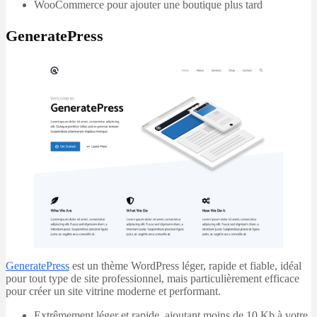
WooCommerce pour ajouter une boutique plus tard
GeneratePress
GeneratePress
est un thème WordPress léger, rapide et fiable, idéal
pour tout type de site professionnel, mais particulièrement efficace
pour créer un site vitrine moderne et performant.
Extrêmement léger et rapide, ajoutant moins de 10 Kb à votre