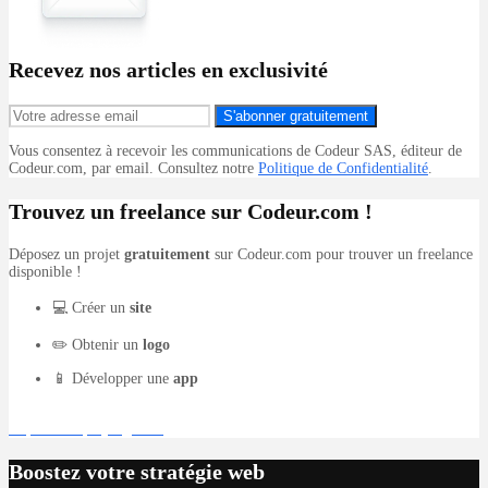
Recevez nos articles en exclusivité
S'abonner gratuitement
Vous consentez à recevoir les communications de Codeur SAS, éditeur de
Codeur.com, par email. Consultez notre
Politique de Confidentialité
.
Trouvez un freelance sur Codeur.com !
Déposez un projet
gratuitement
sur Codeur.com pour trouver un freelance
disponible !
💻 Créer un
site
✏️ Obtenir un
logo
📱 Développer une
app
Déposer un projet gratuit
Boostez votre stratégie web