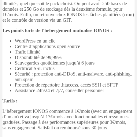
illimités, quel que soit le pack choisi. On peut avoir 250 bases de
données et 250 Go de stockage dès la deuxième formule, pour
1€/mois. Enfin, on retrouve chez IONOS les tâches planifiées (cron)
et le contrôle de version via un GIT.
Les points forts de l’hébergement mutualisé IONOS :
WordPress en un clic
Centre d’applications open source
Trafic illimité
Disponibilité de 99,99%
Sauvegardes quotidiennes jusqu’à 6 jours
Certificat SSL inclus
Sécurité : protection anti-DDoS, anti-malware, anti-phishing,
anti-spam
Protection de répertoire .htaccess, accès SSH et SFTP
Assistance 24h/24 et 7j/7, conseiller personnel
Tarifs :
L’hébergement IONOS commence à 1€/mois (avec un engagement
d’un an) et va jusqu’à 13€/mois avec fonctionnalités et ressources
graduées. Passage à des performances supérieures pour 3€/mois,
sans engagement. Satisfait ou remboursé sous 30 jours.