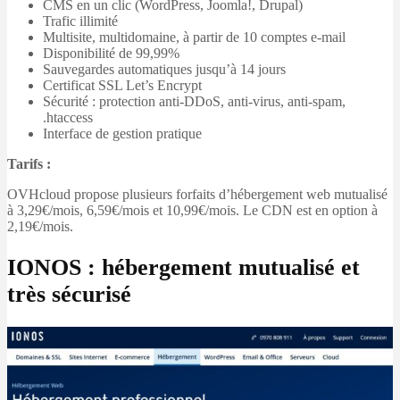
CMS en un clic (WordPress, Joomla!, Drupal)
Trafic illimité
Multisite, multidomaine, à partir de 10 comptes e-mail
Disponibilité de 99,99%
Sauvegardes automatiques jusqu’à 14 jours
Certificat SSL Let’s Encrypt
Sécurité : protection anti-DDoS, anti-virus, anti-spam,
.htaccess
Interface de gestion pratique
Tarifs :
OVHcloud propose plusieurs forfaits d’hébergement web mutualisé
à 3,29€/mois, 6,59€/mois et 10,99€/mois. Le CDN est en option à
2,19€/mois.
IONOS : hébergement mutualisé et
très sécurisé