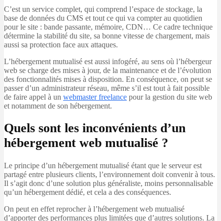
C’est un service complet, qui comprend l’espace de stockage, la
base de données du CMS et tout ce qui va compter au quotidien
pour le site : bande passante, mémoire, CDN… Ce cadre technique
détermine la stabilité du site, sa bonne vitesse de chargement, mais
aussi sa protection face aux attaques.
L’hébergement mutualisé est aussi infogéré, au sens où l’hébergeur
web se charge des mises à jour, de la maintenance et de l’évolution
des fonctionnalités mises à disposition. En conséquence, on peut se
passer d’un administrateur réseau, même s’il est tout à fait possible
de faire appel à un
webmaster freelance
pour la gestion du site web
et notamment de son hébergement.
Quels sont les inconvénients d’un
hébergement web mutualisé ?
Le principe d’un hébergement mutualisé étant que le serveur est
partagé entre plusieurs clients, l’environnement doit convenir à tous.
Il s’agit donc d’une solution plus généraliste, moins personnalisable
qu’un hébergement dédié, et cela a des conséquences.
On peut en effet reprocher à l’hébergement web mutualisé
d’apporter des performances plus limitées que d’autres solutions. La