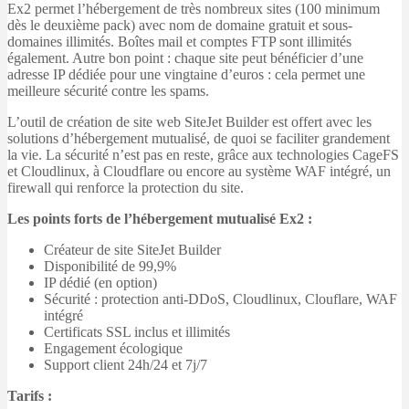
Ex2 permet l’hébergement de très nombreux sites (100 minimum
dès le deuxième pack) avec nom de domaine gratuit et sous-
domaines illimités. Boîtes mail et comptes FTP sont illimités
également. Autre bon point : chaque site peut bénéficier d’une
adresse IP dédiée pour une vingtaine d’euros : cela permet une
meilleure sécurité contre les spams.
L’outil de création de site web SiteJet Builder est offert avec les
solutions d’hébergement mutualisé, de quoi se faciliter grandement
la vie. La sécurité n’est pas en reste, grâce aux technologies CageFS
et Cloudlinux, à Cloudflare ou encore au système WAF intégré, un
firewall qui renforce la protection du site.
Les points forts de l’hébergement mutualisé Ex2 :
Créateur de site SiteJet Builder
Disponibilité de 99,9%
IP dédié (en option)
Sécurité : protection anti-DDoS, Cloudlinux, Clouflare, WAF
intégré
Certificats SSL inclus et illimités
Engagement écologique
Support client 24h/24 et 7j/7
Tarifs :