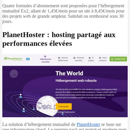
Quatre formules d’abonnement sont proposées pour l’hébergement
mutualisé Ex2, allant de 1,45€/mois pour un site à 8,45€/mois pour
des projets web de grande ampleur. Satisfait ou remboursé sous 30
jours.
PlanetHoster : hosting partagé aux
performances élevées
La solution d’hébergement mutualisé de
PlanetHoster
se base sur
une infrastructure cloud. Le premier pack est gratuit et modeste mais