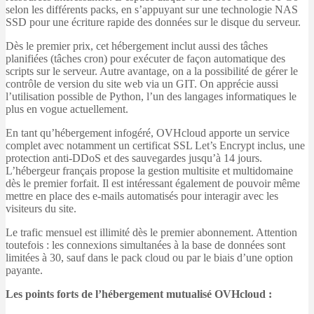
selon les différents packs, en s’appuyant sur une technologie NAS
SSD pour une écriture rapide des données sur le disque du serveur.
Dès le premier prix, cet hébergement inclut aussi des tâches
planifiées (tâches cron) pour exécuter de façon automatique des
scripts sur le serveur. Autre avantage, on a la possibilité de gérer le
contrôle de version du site web via un GIT. On apprécie aussi
l’utilisation possible de Python, l’un des langages informatiques le
plus en vogue actuellement.
En tant qu’hébergement infogéré, OVHcloud apporte un service
complet avec notamment un certificat SSL Let’s Encrypt inclus, une
protection anti-DDoS et des sauvegardes jusqu’à 14 jours.
L’hébergeur français propose la gestion multisite et multidomaine
dès le premier forfait. Il est intéressant également de pouvoir même
mettre en place des e-mails automatisés pour interagir avec les
visiteurs du site.
Le trafic mensuel est illimité dès le premier abonnement. Attention
toutefois : les connexions simultanées à la base de données sont
limitées à 30, sauf dans le pack cloud ou par le biais d’une option
payante.
Les points forts de l’hébergement mutualisé OVHcloud :