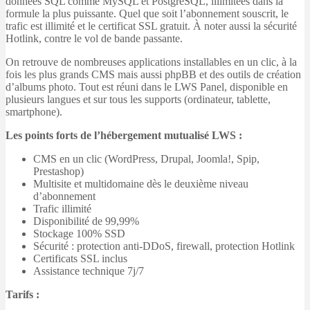
données SQL comme MySQL et PostgreSQL, illimitées dans la
formule la plus puissante. Quel que soit l’abonnement souscrit, le
trafic est illimité et le certificat SSL gratuit. À noter aussi la sécurité
Hotlink, contre le vol de bande passante.
On retrouve de nombreuses applications installables en un clic, à la
fois les plus grands CMS mais aussi phpBB et des outils de création
d’albums photo. Tout est réuni dans le LWS Panel, disponible en
plusieurs langues et sur tous les supports (ordinateur, tablette,
smartphone).
Les points forts de l’hébergement mutualisé LWS :
CMS en un clic (WordPress, Drupal, Joomla!, Spip,
Prestashop)
Multisite et multidomaine dès le deuxième niveau
d’abonnement
Trafic illimité
Disponibilité de 99,99%
Stockage 100% SSD
Sécurité : protection anti-DDoS, firewall, protection Hotlink
Certificats SSL inclus
Assistance technique 7j/7
Tarifs :