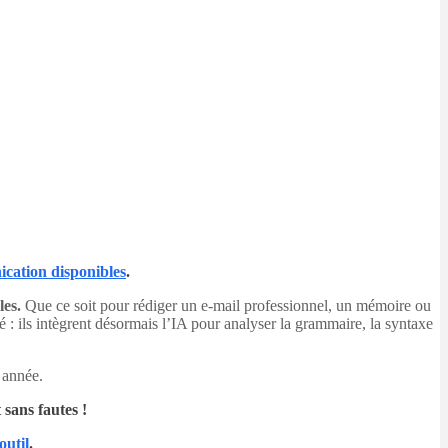
ication disponibles
.
les.
Que ce soit pour rédiger un e-mail professionnel, un mémoire ou
é : ils intègrent désormais l’IA pour analyser la grammaire, la syntaxe
 année.
 sans fautes !
outil
.