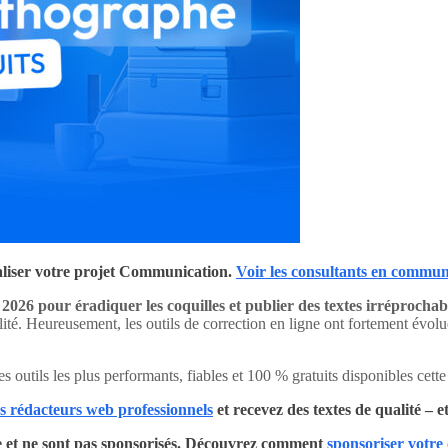
aliser votre projet Communication.
Voir les consultants en commun
2026 pour éradiquer les coquilles et publier des textes irréprochab
lité. Heureusement, les outils de correction en ligne ont fortement évolu
 outils les plus performants, fiables et 100 % gratuits disponibles cette
 rédacteurs web professionnels
et recevez des textes de qualité – et
uipe et ne sont pas sponsorisés. Découvrez comment
sponsoriser votre 