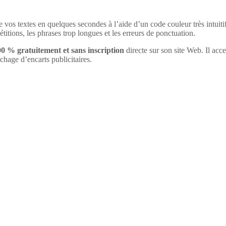
 vos textes en quelques secondes à l’aide d’un code couleur très intuiti
étitions, les phrases trop longues et les erreurs de ponctuation.
0 % gratuitement et sans inscription
directe sur son site Web. Il acc
hage d’encarts publicitaires.