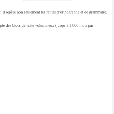
f. Il repère non seulement les fautes d’orthographe et de grammaire,
epte des blocs de texte volumineux (jusqu’à 1 000 mots par