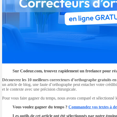
Sur Codeur.com, trouvez rapidement un freelance pour ré
Découvrez les 10 meilleurs correcteurs d’orthographe gratuits en 
un article de blog, une faute d’orthographe peut entacher votre crédibi
et le contexte avec une précision chirurgicale.
Pour vous faire gagner du temps, nous avons comparé et sélectionné les
Vous voulez gagner du temps ?
Commandez vos textes à des
Les outils de cet article ont été sélectionnés par notre éq