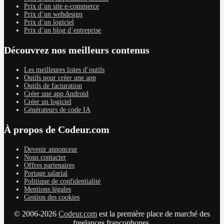
Prix d’un site e-commerce
Prix d’un webdesign
Prix d’un logiciel
Prix d’un blog d’entreprise
Découvrez nos meilleurs contenus
Les meilleures listes d’outils
Outils pour créer une app
Outils de facturation
Créer une app Android
Créer un logiciel
Générateurs de code IA
À propos de Codeur.com
Devenir annonceur
Nous contacter
Offres partenaires
Portage salarial
Politique de confidentialité
Mentions légales
Gestion des cookies
© 2006-2026
Codeur.com
est la première place de marché des
freelances francophones.