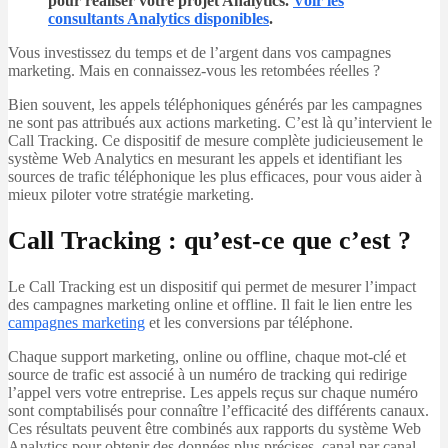
pour réaliser votre projet Analytics.
Voir les
consultants Analytics disponibles
.
Vous investissez du temps et de l’argent dans vos campagnes
marketing. Mais en connaissez-vous les retombées réelles ?
Bien souvent, les appels téléphoniques générés par les campagnes
ne sont pas attribués aux actions marketing. C’est là qu’intervient le
Call Tracking. Ce dispositif de mesure complète judicieusement le
système Web Analytics en mesurant les appels et identifiant les
sources de trafic téléphonique les plus efficaces, pour vous aider à
mieux piloter votre stratégie marketing.
Call Tracking : qu’est-ce que c’est ?
Le Call Tracking est un dispositif qui permet de mesurer l’impact
des campagnes marketing online et offline. Il fait le lien entre les
campagnes marketing
et les conversions par téléphone.
Chaque support marketing, online ou offline, chaque mot-clé et
source de trafic est associé à un numéro de tracking qui redirige
l’appel vers votre entreprise. Les appels reçus sur chaque numéro
sont comptabilisés pour connaître l’efficacité des différents canaux.
Ces résultats peuvent être combinés aux rapports du système Web
Analytics pour obtenir des données plus précises, canal par canal.