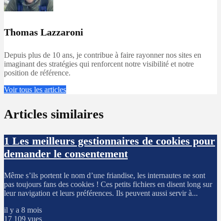
Thomas Lazzaroni
Depuis plus de 10 ans, je contribue à faire rayonner nos sites en
imaginant des stratégies qui renforcent notre visibilité et notre
position de référence.
Voir tous les articles
Articles similaires
1
Les meilleurs gestionnaires de cookies pour
demander le consentement
Même s’ils portent le nom d’une friandise, les internautes ne sont
pas toujours fans des cookies ! Ces petits fichiers en disent long sur
leur navigation et leurs préférences. Ils peuvent aussi servir à...
il y a 8 mois
17 109 vues