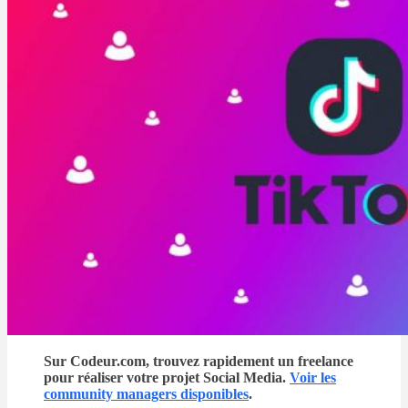
Sur Codeur.com, trouvez rapidement un freelance
pour réaliser votre projet Social Media.
Voir les
community managers disponibles
.