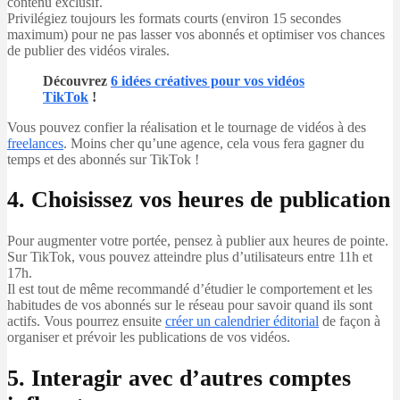
contenu exclusif.
Privilégiez toujours les formats courts (environ 15 secondes
maximum) pour ne pas lasser vos abonnés et optimiser vos chances
de publier des vidéos virales.
Découvrez
6 idées créatives pour vos vidéos
TikTok
!
Vous pouvez confier la réalisation et le tournage de vidéos à des
freelances
. Moins cher qu’une agence, cela vous fera gagner du
temps et des abonnés sur TikTok !
4. Choisissez vos heures de publication
Pour augmenter votre portée, pensez à publier aux heures de pointe.
Sur TikTok, vous pouvez atteindre plus d’utilisateurs entre 11h et
17h.
Il est tout de même recommandé d’étudier le comportement et les
habitudes de vos abonnés sur le réseau pour savoir quand ils sont
actifs. Vous pourrez ensuite
créer un calendrier éditorial
de façon à
organiser et prévoir les publications de vos vidéos.
5. Interagir avec d’autres comptes