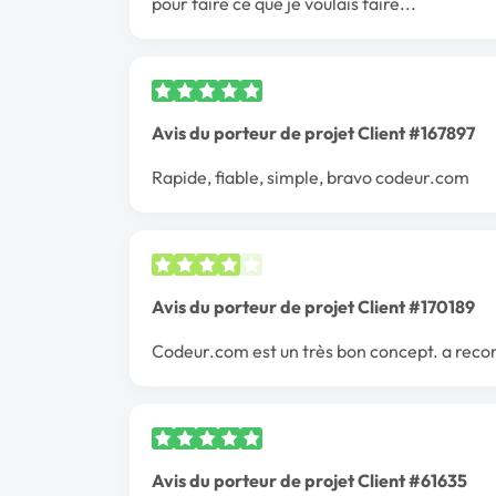
pour faire ce que je voulais faire...
Avis du porteur de projet Client #167897
Rapide, fiable, simple, bravo codeur.com
Avis du porteur de projet Client #170189
Codeur.com est un très bon concept. a re
Avis du porteur de projet Client #61635