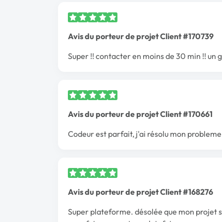
Avis du porteur de projet Client #170739
Super !! contacter en moins de 30 min !! un 
Avis du porteur de projet Client #170661
Codeur est parfait, j'ai résolu mon probleme 
Avis du porteur de projet Client #168276
Super plateforme. désolée que mon projet soi