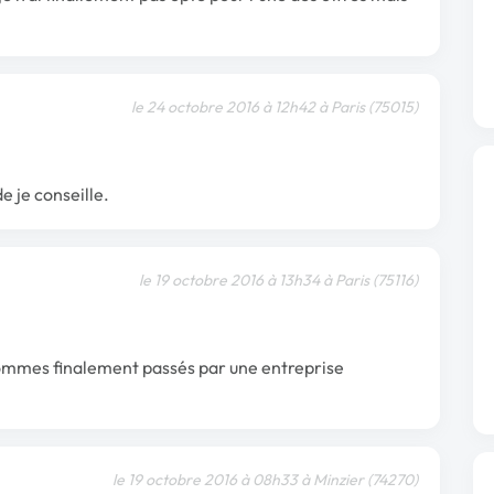
le 24 octobre 2016 à 12h42 à Paris (75015)
 je conseille.
le 19 octobre 2016 à 13h34 à Paris (75116)
 sommes finalement passés par une entreprise
le 19 octobre 2016 à 08h33 à Minzier (74270)