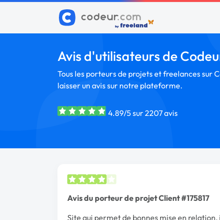
Avis d'utilisateurs de Code
Tous les porteurs de projets et freelances sur 
laisser un avis sur notre plateforme.
4.89/5 sur 2207 avis
Avis du porteur de projet Client #175817
Site qui permet de bonnes mise en relation, j