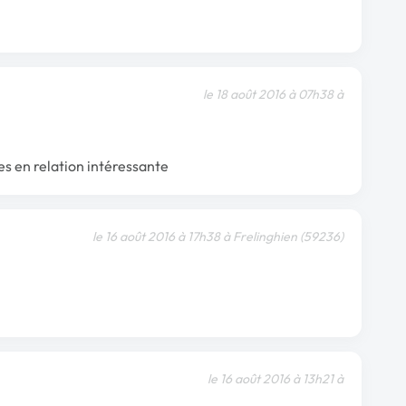
le 18 août 2016 à 07h38 à
s en relation intéressante
le 16 août 2016 à 17h38 à Frelinghien (59236)
le 16 août 2016 à 13h21 à