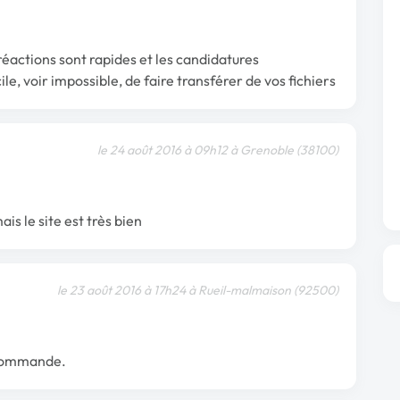
réactions sont rapides et les candidatures
icile, voir impossible, de faire transférer de vos fichiers
le 24 août 2016 à 09h12 à Grenoble (38100)
mais le site est très bien
le 23 août 2016 à 17h24 à Rueil-malmaison (92500)
recommande.