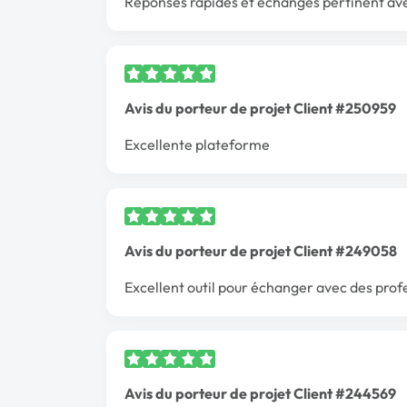
Réponses rapides et échanges pertinent ave
Avis du porteur de projet Client #250959
Excellente plateforme
Avis du porteur de projet Client #249058
Excellent outil pour échanger avec des profe
Avis du porteur de projet Client #244569