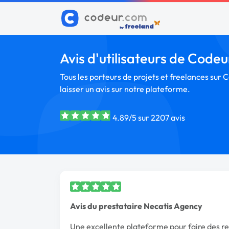
Avis d'utilisateurs de Code
Tous les porteurs de projets et freelances sur 
laisser un avis sur notre plateforme.
4.89/5 sur 2207 avis
Avis du prestataire Necatis Agency
Une excellente plateforme pour faire des re