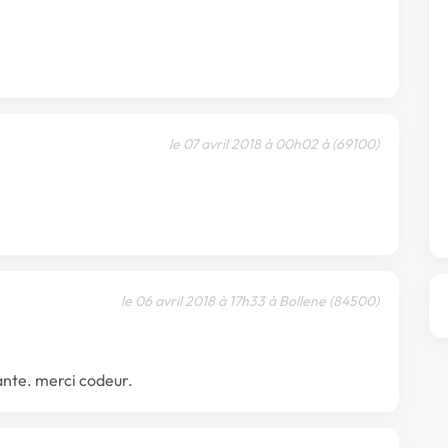
le 07 avril 2018 à 00h02 à (69100)
le 06 avril 2018 à 17h33 à Bollene (84500)
ante. merci codeur.