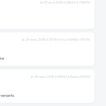
le 03 avril 2018 à 08h53 à (73870)
le 28 mars 2018 à 12h19 à Viry châtillon (91170)
ire
le 28 mars 2018 à 09h47 à Reims (51100)
ervenants.