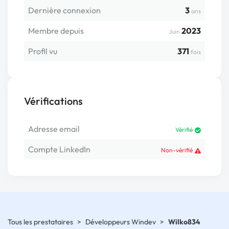
Dernière connexion
3
ans
Membre depuis
2023
Juin
Profil vu
371
fois
Vérifications
Adresse email
Vérifié
Compte LinkedIn
Non-vérifié
Tous les prestataires
>
Développeurs Windev
>
Wilko834