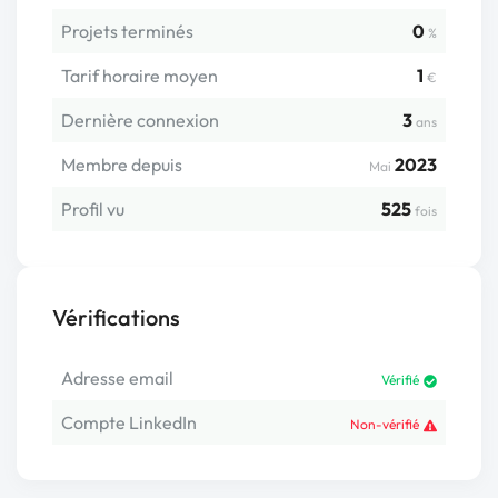
Projets terminés
0
%
Tarif horaire moyen
1
€
Dernière connexion
3
ans
Membre depuis
2023
Mai
Profil vu
525
fois
Vérifications
Adresse email
Vérifié
Compte LinkedIn
Non-vérifié