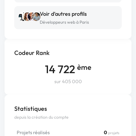
Voir d’autres profils
Développeurs web à Paris
Codeur Rank
14 722
ème
sur 405 000
Statistiques
depuis la création du compte
Projets réalisés
0
projets