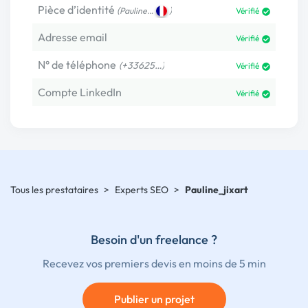
Pièce d’identité
(
)
Pauline…
Vérifié
Adresse email
Vérifié
N° de téléphone
(+33625…)
Vérifié
Compte LinkedIn
Vérifié
Tous les prestataires
>
Experts SEO
>
Pauline_jixart
Besoin d'un freelance ?
Recevez vos premiers devis en moins de 5 min
Publier un projet