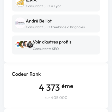
Consultant SEO à Lyon
André Belliot
Consultant SEO freelance à Brignoles
Voir d’autres profils
Consultants SEO
Codeur Rank
4 373
ème
sur 405 000