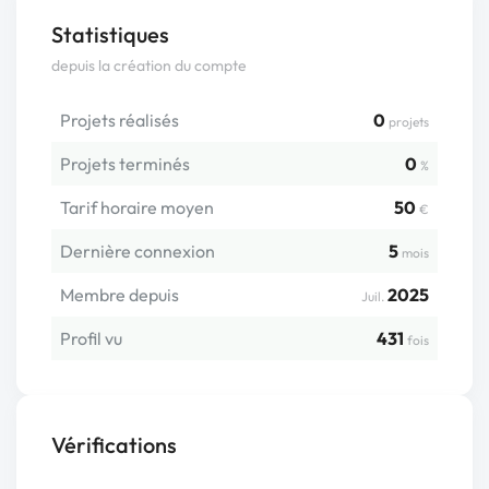
Statistiques
depuis la création du compte
Projets réalisés
0
projets
Projets terminés
0
%
Tarif horaire moyen
50
€
Dernière connexion
5
mois
Membre depuis
2025
Juil.
Profil vu
431
fois
Vérifications