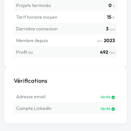
Projets terminés
0
%
Tarif horaire moyen
15
€
Dernière connexion
3
ans
Membre depuis
2023
Avr.
Profil vu
492
fois
Vérifications
Adresse email
Vérifié
Compte LinkedIn
Vérifié