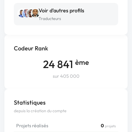
Voir d’autres profils
Traducteurs
Codeur Rank
24 841
ème
sur 405 000
Statistiques
depuis la création du compte
Projets réalisés
0
projets