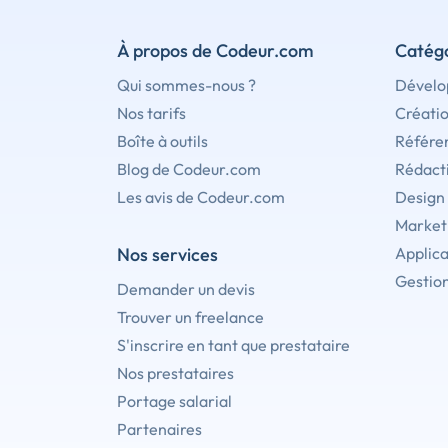
À propos de Codeur.com
Catégo
Qui sommes-nous ?
Dévelo
Nos tarifs
Créati
Boîte à outils
Référe
Blog de Codeur.com
Rédact
Les avis de Codeur.com
Design
Marketi
Nos services
Applica
Gestion
Demander un devis
Trouver un freelance
S'inscrire en tant que prestataire
Nos prestataires
Portage salarial
Partenaires