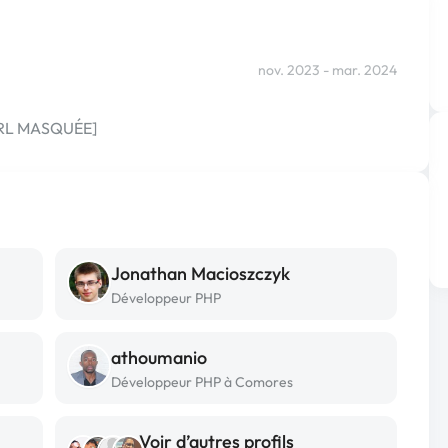
nov. 2023 - mar. 2024
[URL MASQUÉE]
Jonathan Macioszczyk
Développeur PHP
athoumanio
Développeur PHP à Comores
Voir d’autres profils