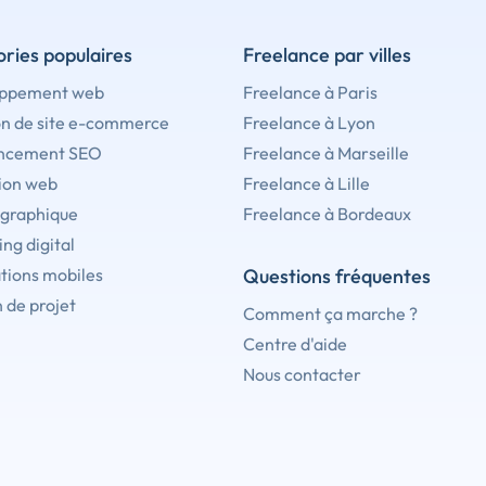
ries populaires
Freelance par villes
ppement web
Freelance à Paris
on de site e-commerce
Freelance à Lyon
ncement SEO
Freelance à Marseille
ion web
Freelance à Lille
 graphique
Freelance à Bordeaux
ng digital
tions mobiles
Questions fréquentes
 de projet
Comment ça marche ?
Centre d'aide
Nous contacter