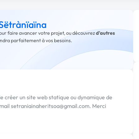
 Sëtrànïaïna
pour faire avancer votre projet, ou découvrez
d'autres
ondra parfaitement à vos besoins.
de créer un site web statique ou dynamique de
émail setraniainaheritsoa@gmail.com. Merci