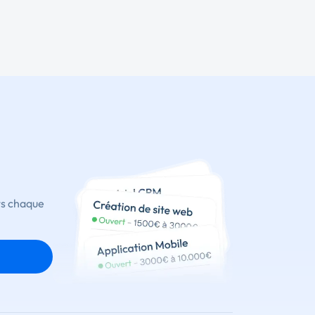
ts chaque