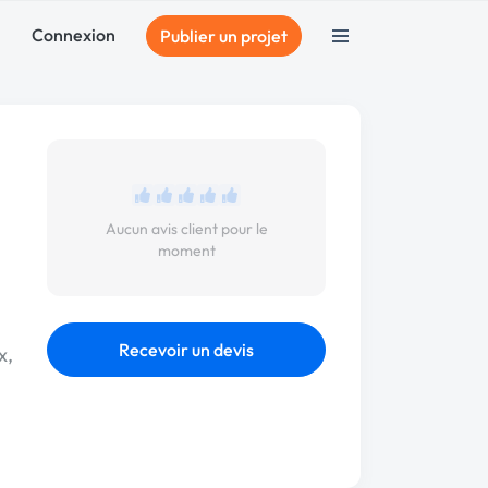
Connexion
Publier un projet
Aucun avis client pour le
moment
Recevoir un devis
x,