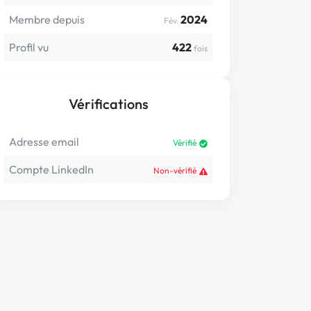
Membre depuis
2024
Fév.
Profil vu
422
fois
Vérifications
Adresse email
Vérifié
Compte LinkedIn
Non-vérifié