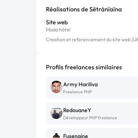
Réalisations de Sëtrànïaïna
Site web
Mada hôtel
Creation et referencement du site web 
Profils freelances similaires
Army Hariliva
Freelance PHP
RedouaneY
Développeur PHP freelance
Fusengine