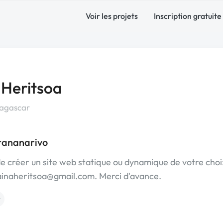
Voir les projets
Inscription gratuite
 Heritsoa
agascar
tananarivo
e créer un site web statique ou dynamique de votre choi
iainaheritsoa@gmail.com. Merci d'avance.
t