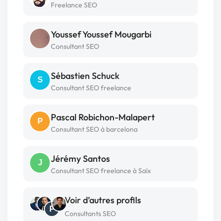
Freelance SEO
Youssef Youssef Mougarbi
Consultant SEO
Sébastien Schuck
S
Consultant SEO freelance
Pascal Robichon-Malapert
P
Consultant SEO à barcelona
Jérémy Santos
J
Consultant SEO freelance à Saïx
Voir d’autres profils
P
Consultants SEO