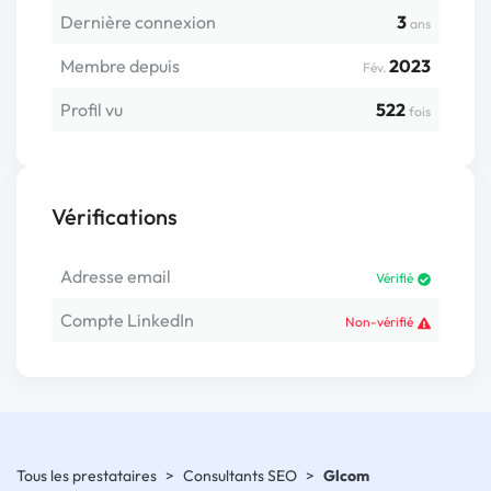
Dernière connexion
3
ans
Membre depuis
2023
Fév.
Profil vu
522
fois
Vérifications
Adresse email
Vérifié
Compte LinkedIn
Non-vérifié
Tous les prestataires
>
Consultants SEO
>
Glcom