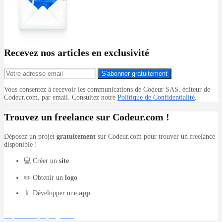
Recevez nos articles en exclusivité
S'abonner gratuitement
Vous consentez à recevoir les communications de Codeur SAS, éditeur de
Codeur.com, par email. Consultez notre
Politique de Confidentialité
.
Trouvez un freelance sur Codeur.com !
Déposez un projet
gratuitement
sur Codeur.com pour trouver un freelance
disponible !
💻 Créer un
site
✏️ Obtenir un
logo
📱 Développer une
app
Déposer un projet gratuit