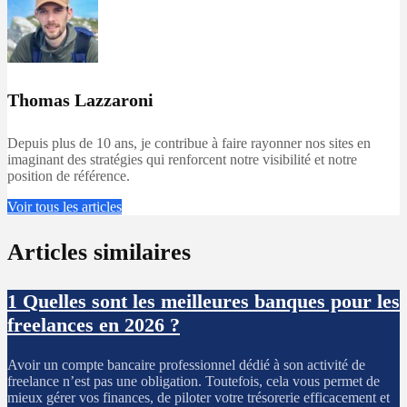
Thomas Lazzaroni
Depuis plus de 10 ans, je contribue à faire rayonner nos sites en
imaginant des stratégies qui renforcent notre visibilité et notre
position de référence.
Voir tous les articles
Articles similaires
1
Quelles sont les meilleures banques pour les
freelances en 2026 ?
Avoir un compte bancaire professionnel dédié à son activité de
freelance n’est pas une obligation. Toutefois, cela vous permet de
mieux gérer vos finances, de piloter votre trésorerie efficacement et