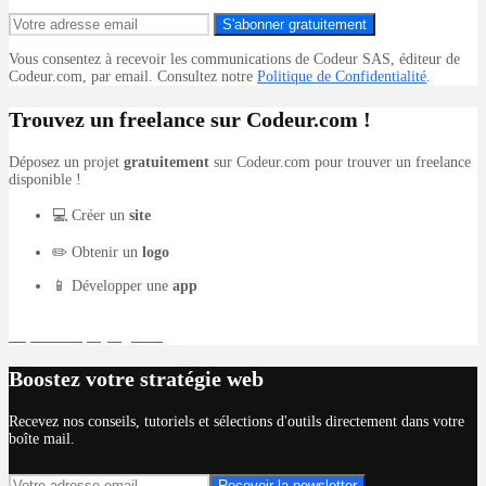
S'abonner gratuitement
Vous consentez à recevoir les communications de Codeur SAS, éditeur de
Codeur.com, par email. Consultez notre
Politique de Confidentialité
.
Trouvez un freelance sur Codeur.com !
Déposez un projet
gratuitement
sur Codeur.com pour trouver un freelance
disponible !
💻 Créer un
site
✏️ Obtenir un
logo
📱 Développer une
app
Déposer un projet gratuit
Boostez votre stratégie web
Recevez nos conseils, tutoriels et sélections d'outils directement dans votre
boîte mail.