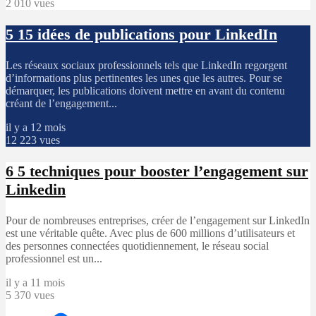
2 010 vues
5
15 idées de publications pour LinkedIn
Les réseaux sociaux professionnels tels que LinkedIn regorgent
d’informations plus pertinentes les unes que les autres. Pour se
démarquer, les publications doivent mettre en avant du contenu
créant de l’engagement...
il y a 12 mois
12 223 vues
6
5 techniques pour booster l’engagement sur
Linkedin
Pour de nombreuses entreprises, créer de l’engagement sur LinkedIn
est une véritable quête. Avec plus de 600 millions d’utilisateurs et
des personnes connectées quotidiennement, le réseau social
professionnel est un...
il y a 11 mois
5 370 vues