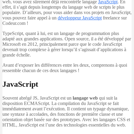
web, vous avez sûrement déjà rencontréle langage
JavaScript
. En
effet, il s’agit depuis longtemps du langage web de scripts le plus
populaire. D’ailleurs, pour vous aider dans vos projets en JavaScript,
vous pouvez faire appel à un
développeur JavaScript
freelance sur
Codeur.com !
TypeScript, quant à lui, est un langage de programmation plus
adapté aux grandes applications. Open source, il a été développé par
Microsoft en 2012, principalement parce que le code JavaScript
devenait trop complexe à gérer lorsqu’il s’agissait d’applications à
grande échelle.
Avant d’exposer les différences entre les deux, comprenons à quoi
ressemble chacun de ces deux langages !
JavaScript
Souvent abrégé JS, JavaScript est un
langage web
qui suit la
disposition ECMAScript. La compilation du JavaScript se fait
immédiatement avant l’exécution. Il contient un typage dynamique,
une syntaxe à accolades, des fonctions de première classe et une
orientation objet basée sur des prototypes. Avec les langages CSS et
HTML, JavaScript est l’une des technologies essentielles du web.