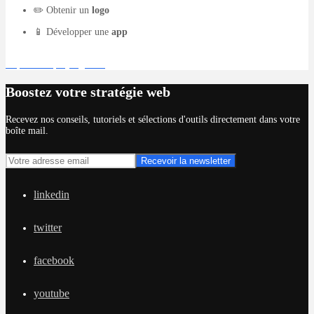
✏️ Obtenir un
logo
📱 Développer une
app
Déposer un projet gratuit
Boostez votre stratégie web
Recevez nos conseils, tutoriels et sélections d'outils directement dans votre
boîte mail.
linkedin
twitter
facebook
youtube