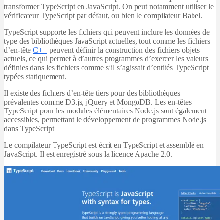
transformer TypeScript en JavaScript. On peut notamment utiliser le
vérificateur TypeScript par défaut, ou bien le compilateur Babel.
TypeScript supporte les fichiers qui peuvent inclure les données de
type des bibliothèques JavaScript actuelles, tout comme les fichiers
d’en-tête
C++
peuvent définir la construction des fichiers objets
actuels, ce qui permet à d’autres programmes d’exercer les valeurs
définies dans les fichiers comme s’il s’agissait d’entités TypeScript
typées statiquement.
Il existe des fichiers d’en-tête tiers pour des bibliothèques
prévalentes comme D3.js, jQuery et MongoDB. Les en-têtes
TypeScript pour les modules élémentaires Node.js sont également
accessibles, permettant le développement de programmes Node.js
dans TypeScript.
Le compilateur TypeScript est écrit en TypeScript et assemblé en
JavaScript. Il est enregistré sous la licence Apache 2.0.