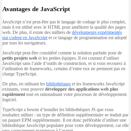
Avantages de JavaScript
JavaScript n’est peut-être pas le langage de codage le plus complet,
mais il est utilisé avec le HTML pour améliorer la qualité des pages
web. De plus, il existe des milliers de
développeurs expérimentés
qui codent en JavaScript
et ce langage de programmation est adopté
par tous les navigateurs.
JavaScript peut être considéré comme la solution parfaite pour de
petits projets web
et les petites équipes. Il est courant d’utiliser
JavaScript sans l’aide d’outils de construction, et si vous recourez à
l’utilisation de frameworks, certains d’entre eux ne prennent pas en
charge TypeScript.
De plus, en utilisant les
bibliothèques
et les frameworks JavaScript
existants, vous pouvez
développer des applications web plus
rapidement
tout en rationalisant votre processus de développement
logiciel.
TypeScript a besoin d’installer les bibliothèques JS que vous
souhaitez utiliser : un type de définition supplémentaire se traduit par
un paquet EPM supplémentaire. Il est donc préférable d’utiliser une
bibliothèque JavaScript populaire pour votre développement, car elle
sera correctement maintenue à l’avenir.