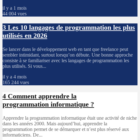
il y a 1 mois
44 004 vues
3
Les 10 langages de programmation les plus
utilisés en 2026
Se lancer dans le développement web en tant que freelance peut
sembler intimidant, surtout lorsqu’on débute. Une bonne approche
consiste à se familiariser avec les langages de programmation les
plus utilisés. Si vous...
il y a 4 mois
165 244 vues
4
Comment apprendre la
programmation informatique ?
Apprendre la programmation informatique était une activité de niche
dans les années 2000. Mais aujourd’hui, apprendre la
programmation permet de se démarquer et n’est plus réservé aux
informaticiens. De...