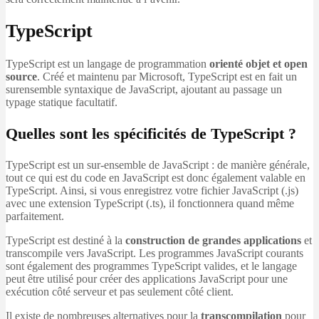
TypeScript
TypeScript est un langage de programmation
orienté objet et open
source
. Créé et maintenu par Microsoft, TypeScript est en fait un
surensemble syntaxique de JavaScript, ajoutant au passage un
typage statique facultatif.
Quelles sont les spécificités de TypeScript ?
TypeScript est un sur-ensemble de JavaScript : de manière générale,
tout ce qui est du code en JavaScript est donc également valable en
TypeScript. Ainsi, si vous enregistrez votre fichier JavaScript (.js)
avec une extension TypeScript (.ts), il fonctionnera quand même
parfaitement.
TypeScript est destiné à la
construction de grandes applications
et
transcompile vers JavaScript. Les programmes JavaScript courants
sont également des programmes TypeScript valides, et le langage
peut être utilisé pour créer des applications JavaScript pour une
exécution côté serveur et pas seulement côté client.
Il existe de nombreuses alternatives pour la
transcompilation
pour