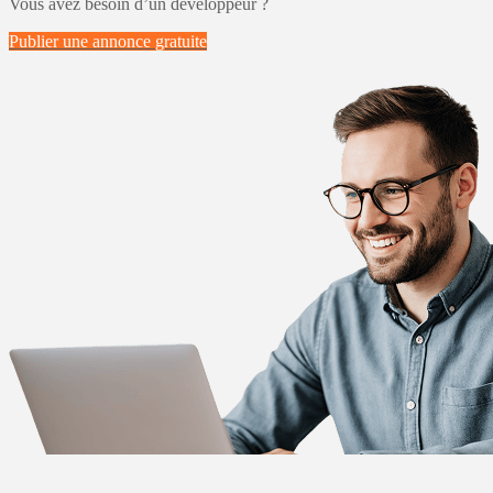
Vous avez besoin d’un développeur ?
Publier une annonce
gratuite