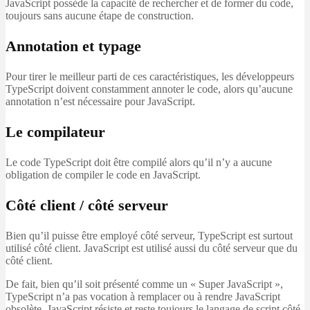
JavaScript possède la capacité de rechercher et de former du code,
toujours sans aucune étape de construction.
Annotation et typage
Pour tirer le meilleur parti de ces caractéristiques, les développeurs
TypeScript doivent constamment annoter le code, alors qu’aucune
annotation n’est nécessaire pour JavaScript.
Le compilateur
Le code TypeScript doit être compilé alors qu’il n’y a aucune
obligation de compiler le code en JavaScript.
Côté client / côté serveur
Bien qu’il puisse être employé côté serveur, TypeScript est surtout
utilisé côté client. JavaScript est utilisé aussi du côté serveur que du
côté client.
De fait, bien qu’il soit présenté comme un « Super JavaScript »,
TypeScript n’a pas vocation à remplacer ou à rendre JavaScript
obsolète. JavaScript résiste et reste toujours le langage de script côté