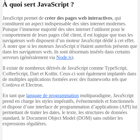
À quoi sert JavaScript ?
JavaScript permet de
créer des pages web interactives
, qui
constituent un aspect indispensable des sites internet modernes.
Puisque l’immense majorité des sites internet l’utilisent pour le
comportement de leurs pages côté client, il est logique que tous les
navigateurs web disposent d’un moteur JavaScript dédié à cet effet.
À noter que si les moteurs JavaScript n’étaient autrefois présents que
dans les navigateurs web, ils sont désormais insérés dans certains
serveurs (généralement via
Node.js
).
Il existe de nombreux dérivés de JavaScript comme TypeScript,
CoffeeScript, Dart et Kotlin. Ceux-ci sont également implantés dans
de multiples applications formées avec des frameworks tels que
Cordova et Electron.
En tant que
langage de programmation
multiparadigme, JavaScript
prend en charge les styles impératifs, événementiels et fonctionnels
et dispose d’une interface de programmation d’applications (API) lui
permettant de traiter les dates, le texte, les structures de données
standard, le Document Object Model (DOM) sans oublier les
expressions régulières.