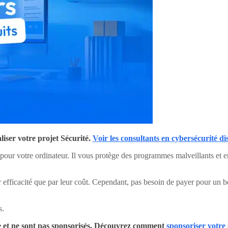
iser votre projet Sécurité.
Voir les consultants en cybersécurité di
ant pour votre ordinateur. Il vous protège des programmes malveillants 
ur efficacité que par leur coût. Cependant, pas besoin de payer pour un b
s.
uipe et ne sont pas sponsorisés. Découvrez comment
sponsoriser votre 