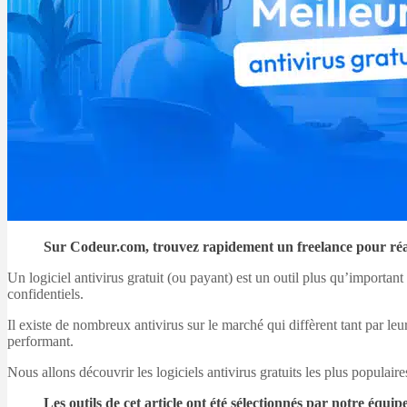
Sur Codeur.com, trouvez rapidement un freelance pour réal
Un logiciel antivirus gratuit (ou payant) est un outil plus qu’import
confidentiels.
Il existe de nombreux antivirus sur le marché qui diffèrent tant par le
performant.
Nous allons découvrir les logiciels antivirus gratuits les plus populaire
Les outils de cet article ont été sélectionnés par notre éq