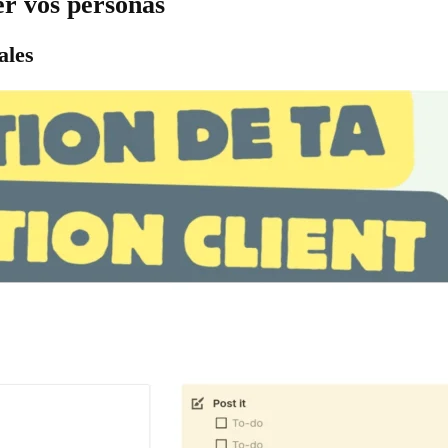
er vos personas
ales