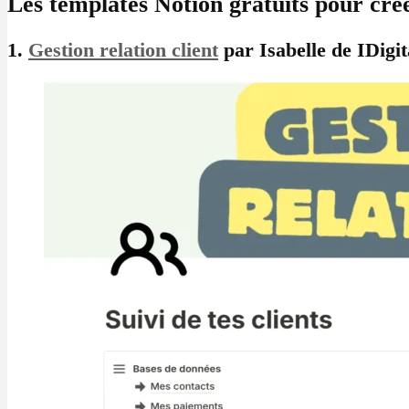
Les templates Notion gratuits pour cré
1.
Gestion relation client
par Isabelle de IDigit