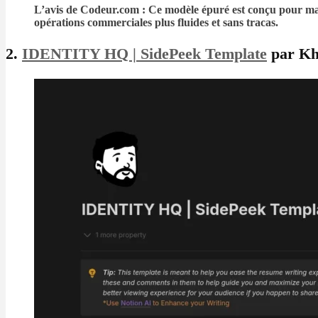
L’avis de Codeur.com : Ce modèle épuré est conçu pour maximi
opérations commerciales plus fluides et sans tracas.
2.
IDENTITY HQ | SidePeek Template
par Kh