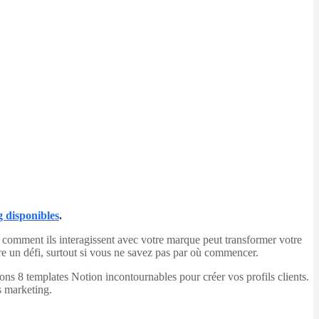
 disponibles
.
 et comment ils interagissent avec votre marque peut transformer votre
re un défi, surtout si vous ne savez pas par où commencer.
ns 8 templates Notion incontournables pour créer vos profils clients.
s marketing.