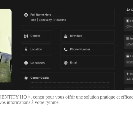
IDENTITY HQ », conçu pour vous offrir une solution pratique et effic
 vos informations à votre rythme.