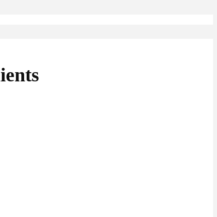
ients