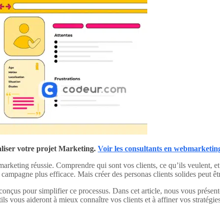
liser votre projet Marketing.
Voir les consultants en webmarketing
ie marketing réussie. Comprendre qui sont vos clients, ce qu’ils veulent,
ampagne plus efficace. Mais créer des personas clients solides peut êt
nçus pour simplifier ce processus. Dans cet article, nous vous présento
ls vous aideront à mieux connaître vos clients et à affiner vos stratégie