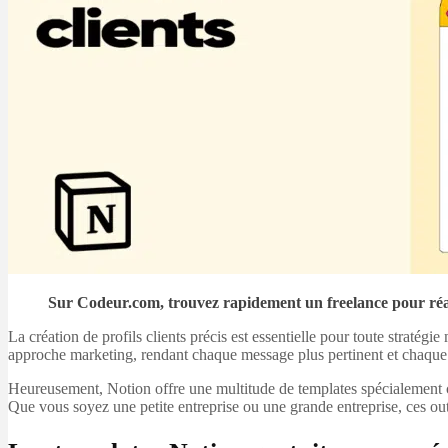
Sur Codeur.com, trouvez rapidement un freelance pour réa
La création de profils clients précis est essentielle pour toute stratég
approche marketing, rendant chaque message plus pertinent et chaque c
Heureusement, Notion offre une multitude de templates spécialement co
Que vous soyez une petite entreprise ou une grande entreprise, ces outi