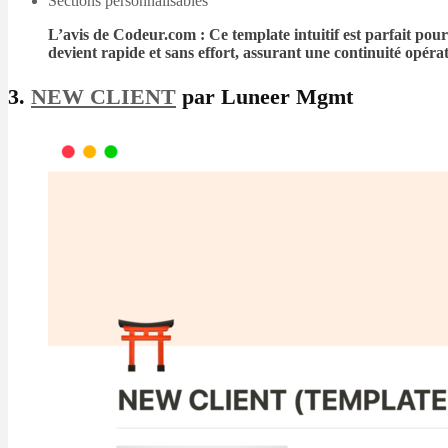
Sections personnalisables
L’avis de Codeur.com : Ce template intuitif est parfait pour 
devient rapide et sans effort, assurant une continuité opéra
3.
NEW CLIENT
par Luneer Mgmt