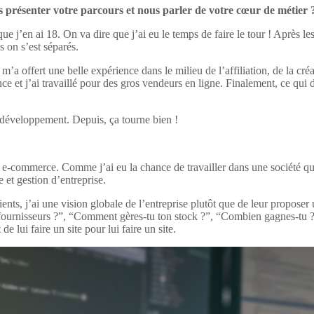
présenter votre parcours et nous parler de votre cœur de métier 
que j’en ai 18. On va dire que j’ai eu le temps de faire le tour ! Après
s on s’est séparés.
i m’a offert une belle expérience dans le milieu de l’affiliation, de la c
ce et j’ai travaillé pour des gros vendeurs en ligne. Finalement, ce qui d
e développement. Depuis, ça tourne bien !
-commerce. Comme j’ai eu la chance de travailler dans une société qui tr
et gestion d’entreprise.
nts, j’ai une vision globale de l’entreprise plutôt que de leur proposer 
urnisseurs ?”, “Comment gères-tu ton stock ?”, “Combien gagnes-tu ?” et
 lui faire un site pour lui faire un site.