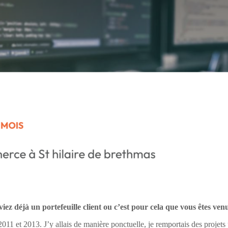
ez déjà un portefeuille client ou c’est pour cela que vous êtes ve
1 et 2013. J’y allais de manière ponctuelle, je remportais des projets p