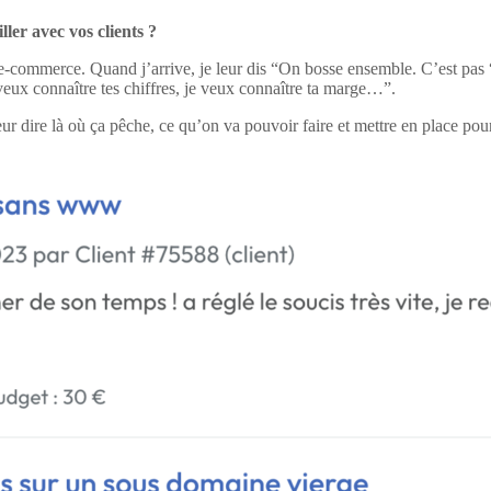
ler avec vos clients ?
u e-commerce. Quand j’arrive, je leur dis “On bosse ensemble. C’est pas
veux connaître tes chiffres, je veux connaître ta marge…”.
leur dire là où ça pêche, ce qu’on va pouvoir faire et mettre en place po