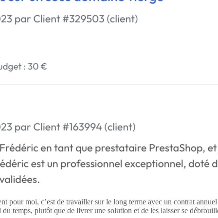
inent pour moi, c’est de travailler sur le long terme avec un contrat annu
 du temps, plutôt que de livrer une solution et de les laisser se débrouill