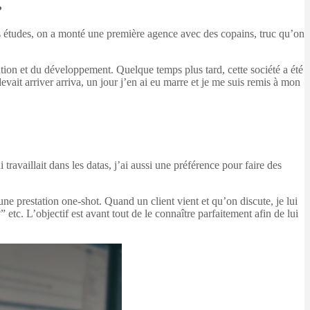
?
 les études, on a monté une première agence avec des copains, truc qu’on
réation et du développement. Quelque temps plus tard, cette société a été
evait arriver arriva, un jour j’en ai eu marre et je me suis remis à mon
availlait dans les datas, j’ai aussi une préférence pour faire des
une prestation one-shot. Quand un client vient et qu’on discute, je lui
c. L’objectif est avant tout de le connaître parfaitement afin de lui