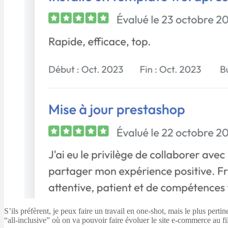
S’ils préfèrent, je peux faire un travail en one-shot, mais le plus pert
“all-inclusive” où on va pouvoir faire évoluer le site e-commerce au fil