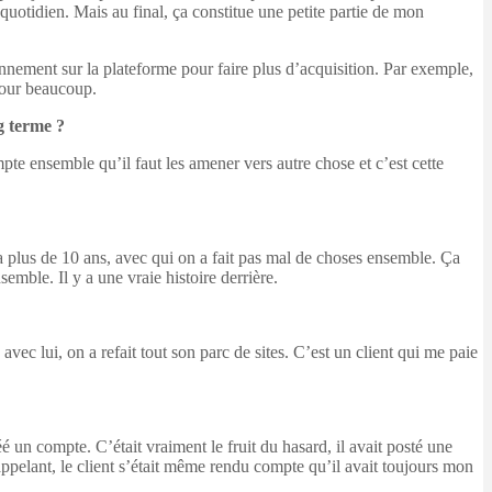
quotidien. Mais au final, ça constitue une petite partie de mon
ennement sur la plateforme pour faire plus d’acquisition. Par exemple,
 pour beaucoup.
g terme ?
te ensemble qu’il faut les amener vers autre chose et c’est cette
 a plus de 10 ans, avec qui on a fait pas mal de choses ensemble. Ça
emble. Il y a une vraie histoire derrière.
vec lui, on a refait tout son parc de sites. C’est un client qui me paie
 un compte. C’était vraiment le fruit du hasard, il avait posté une
ppelant, le client s’était même rendu compte qu’il avait toujours mon