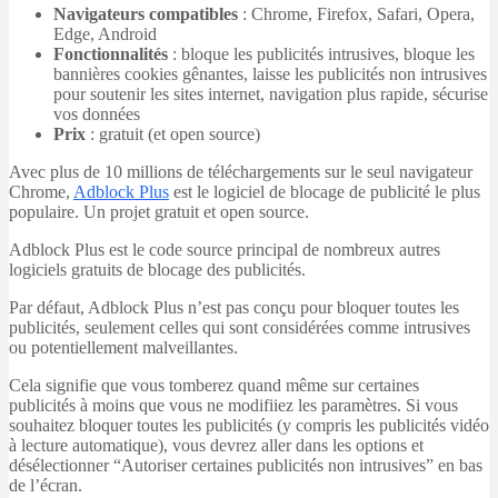
Navigateurs compatibles
: Chrome, Firefox, Safari, Opera,
Edge, Android
Fonctionnalités
: bloque les publicités intrusives, bloque les
bannières cookies gênantes, laisse les publicités non intrusives
pour soutenir les sites internet, navigation plus rapide, sécurise
vos données
Prix
: gratuit (et open source)
Avec plus de 10 millions de téléchargements sur le seul navigateur
Chrome,
Adblock Plus
est le logiciel de blocage de publicité le plus
populaire. Un projet gratuit et open source.
Adblock Plus est le code source principal de nombreux autres
logiciels gratuits de blocage des publicités.
Par défaut, Adblock Plus n’est pas conçu pour bloquer toutes les
publicités, seulement celles qui sont considérées comme intrusives
ou potentiellement malveillantes.
Cela signifie que vous tomberez quand même sur certaines
publicités à moins que vous ne modifiiez les paramètres. Si vous
souhaitez bloquer toutes les publicités (y compris les publicités vidéo
à lecture automatique), vous devrez aller dans les options et
désélectionner “Autoriser certaines publicités non intrusives” en bas
de l’écran.