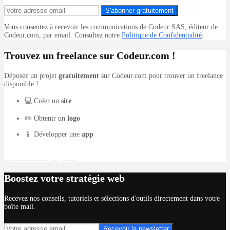
S'abonner gratuitement
Vous consentez à recevoir les communications de Codeur SAS, éditeur de
Codeur.com, par email. Consultez notre
Politique de Confidentialité
.
Trouvez un freelance sur Codeur.com !
Déposez un projet
gratuitement
sur Codeur.com pour trouver un freelance
disponible !
💻 Créer un
site
✏️ Obtenir un
logo
📱 Développer une
app
Déposer un projet gratuit
Boostez votre stratégie web
Recevez nos conseils, tutoriels et sélections d'outils directement dans votre
boîte mail.