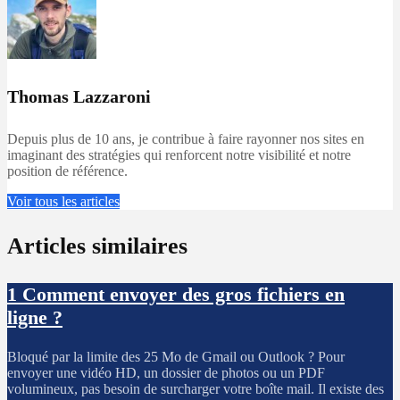
Thomas Lazzaroni
Depuis plus de 10 ans, je contribue à faire rayonner nos sites en
imaginant des stratégies qui renforcent notre visibilité et notre
position de référence.
Voir tous les articles
Articles similaires
1
Comment envoyer des gros fichiers en
ligne ?
Bloqué par la limite des 25 Mo de Gmail ou Outlook ? Pour
envoyer une vidéo HD, un dossier de photos ou un PDF
volumineux, pas besoin de surcharger votre boîte mail. Il existe des