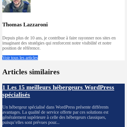
Thomas Lazzaroni
Depuis plus de 10 ans, je contribue à faire rayonner nos sites en
imaginant des stratégies qui renforcent notre visibilité et notre
position de référence.
Voir tous les articles
Articles similaires
1
Les 15 meilleurs hébergeurs WordPress
spécialisés
Un hébergeur spécialisé dans WordPress présente différents
avantages. La qualité de service offerte par ces solutions est
généralement supérieure à celle des hébergeurs classiques,
puisqu’elles sont prévues pour...