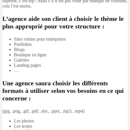
superbe, c’est top ! Mais s’il n’est pas visité par manque de visibilité,
cela l’est moins.
L’agence aide son client à choisir le thème le
plus approprié pour votre structure :
Sites vitrine pour entreprises
Portfolios
Blogs
Boutique en ligne
Galeries
Landing pages
…
Une agence saura choisir les différents
formats à utiliser selon vos besoins en ce qui
concerne :
(jpg, .png, .gif, .pdf, .doc, .pptx, .mp3, .mp4)
Les photos
Les textes