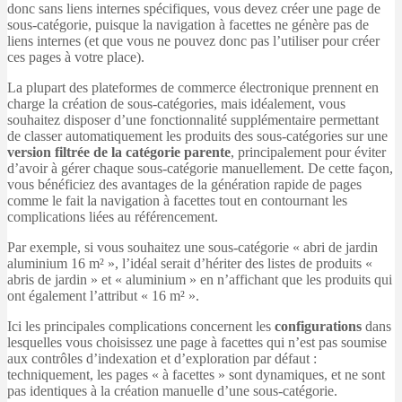
donc sans liens internes spécifiques, vous devez créer une page de
sous-catégorie, puisque la navigation à facettes ne génère pas de
liens internes (et que vous ne pouvez donc pas l’utiliser pour créer
ces pages à votre place).
La plupart des plateformes de commerce électronique prennent en
charge la création de sous-catégories, mais idéalement, vous
souhaitez disposer d’une fonctionnalité supplémentaire permettant
de classer automatiquement les produits des sous-catégories sur une
version filtrée de la catégorie parente
, principalement pour éviter
d’avoir à gérer chaque sous-catégorie manuellement. De cette façon,
vous bénéficiez des avantages de la génération rapide de pages
comme le fait la navigation à facettes tout en contournant les
complications liées au référencement.
Par exemple, si vous souhaitez une sous-catégorie « abri de jardin
aluminium 16 m² », l’idéal serait d’hériter des listes de produits «
abris de jardin » et « aluminium » en n’affichant que les produits qui
ont également l’attribut « 16 m² ».
Ici les principales complications concernent les
configurations
dans
lesquelles vous choisissez une page à facettes qui n’est pas soumise
aux contrôles d’indexation et d’exploration par défaut :
techniquement, les pages « à facettes » sont dynamiques, et ne sont
pas identiques à la création manuelle d’une sous-catégorie.