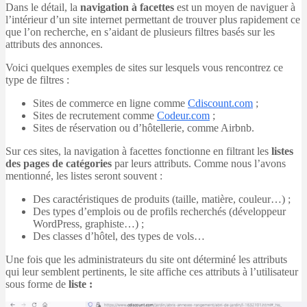
Dans le détail, la
navigation à facettes
est un moyen de naviguer à
l’intérieur d’un site internet permettant de trouver plus rapidement ce
que l’on recherche, en s’aidant de plusieurs filtres basés sur les
attributs des annonces.
Voici quelques exemples de sites sur lesquels vous rencontrez ce
type de filtres :
Sites de commerce en ligne comme
Cdiscount.com
;
Sites de recrutement comme
Codeur.com
;
Sites de réservation ou d’hôtellerie, comme Airbnb.
Sur ces sites, la navigation à facettes fonctionne en filtrant les
listes
des pages de catégories
par leurs attributs. Comme nous l’avons
mentionné, les listes seront souvent :
Des caractéristiques de produits (taille, matière, couleur…) ;
Des types d’emplois ou de profils recherchés (développeur
WordPress, graphiste…) ;
Des classes d’hôtel, des types de vols…
Une fois que les administrateurs du site ont déterminé les attributs
qui leur semblent pertinents, le site affiche ces attributs à l’utilisateur
sous forme de
liste :