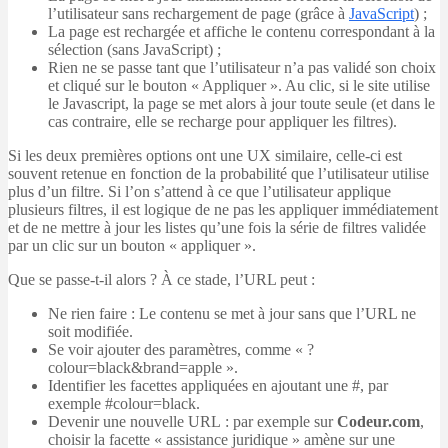
l’utilisateur sans rechargement de page (grâce à
JavaScript
) ;
La page est rechargée et affiche le contenu correspondant à la
sélection (sans JavaScript) ;
Rien ne se passe tant que l’utilisateur n’a pas validé son choix
et cliqué sur le bouton « Appliquer ». Au clic, si le site utilise
le Javascript, la page se met alors à jour toute seule (et dans le
cas contraire, elle se recharge pour appliquer les filtres).
Si les deux premières options ont une UX similaire, celle-ci est
souvent retenue en fonction de la probabilité que l’utilisateur utilise
plus d’un filtre. Si l’on s’attend à ce que l’utilisateur applique
plusieurs filtres, il est logique de ne pas les appliquer immédiatement
et de ne mettre à jour les listes qu’une fois la série de filtres validée
par un clic sur un bouton « appliquer ».
Que se passe-t-il alors ? À ce stade, l’URL peut :
Ne rien faire : Le contenu se met à jour sans que l’URL ne
soit modifiée.
Se voir ajouter des paramètres, comme « ?
colour=black&brand=apple ».
Identifier les facettes appliquées en ajoutant une #, par
exemple #colour=black.
Devenir une nouvelle URL : par exemple sur
Codeur.com
,
choisir la facette « assistance juridique » amène sur une