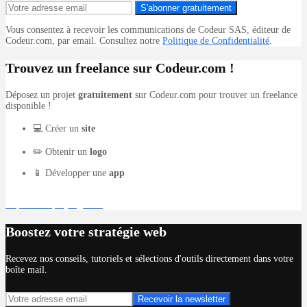
S'abonner gratuitement
Vous consentez à recevoir les communications de Codeur SAS, éditeur de
Codeur.com, par email. Consultez notre
Politique de Confidentialité
.
Trouvez un freelance sur Codeur.com !
Déposez un projet
gratuitement
sur Codeur.com pour trouver un freelance
disponible !
💻 Créer un
site
✏️ Obtenir un
logo
📱 Développer une
app
Déposer un projet gratuit
Boostez votre stratégie web
Recevez nos conseils, tutoriels et sélections d'outils directement dans votre
boîte mail.