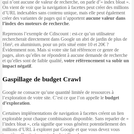
qui n’ont aucune de valeur de recherche, on parle d’« index bloat ».
On vient de voir que la navigation à facettes peut créer des millions
d’URL indexables sans contenu unique, mais elle peut également
créer des variantes de pages qui n’apportent
aucune valeur dans
l’index des moteurs de recherche
.
Reprenons l’exemple de Cdiscount : est-ce qu’un utilisateur
rechercherait directement dans Google un abri de jardin de plus de
16m², en aluminium, pour un prix situé entre 10 et 20€ ?
Évidemment non. Mais si votre site fait référencer ce genre de
pages, alors qu’elles ne répondent à aucune demande de recherche
et qu’elles sont de faible qualité,
votre référencement va subir un
impact négatif
.
Gaspillage de budget Crawl
Google ne consacre qu’une quantité limitée de ressources à
l’exploration de votre site. C’est ce que l’on appelle le
budget
d’exploration
.
Certaines implémentations de navigation à facettes créent un lien
explorable pour chaque combinaison disponible. Sans reparler de «
l’index bloat », cela signifie que vous générez potentiellement des
millions d’URL à explorer par Google et que vous devez vous