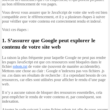
au bon référencement de vos pages.
Vous devez vous assurer que le JavaScript de votre site web est bien
compatible avec le référencement, et il y a plusieurs étapes à suivre
pour vérifier que votre contenu est correctement rendu et indexé.
Voici ces étapes :
1. S’assurer que Google peut explorer le
contenu de votre site web
La raison la plus fréquente pour laquelle Google ne peut pas rendre
les pages JavaScript est que ces ressources sont bloquées dans le
fichier
robots.txt
de votre site (souvent de manière accidentelle).
Mettons une chose au clair : Google n’indexera pas vos fichiers .js
ou .css dans ses résultats de recherche : il a cependant besoin de ces
ressources, car elles sont utilisées pour afficher le rendu d’une page
web.
Il n’y a aucune raison de bloquer des ressources essentielles, cela
peut empêcher le rendu de votre contenu et, par conséquent, son
indexation.
Ajoutez le code suivant à votre fichier robots.txt afin de vous assurer