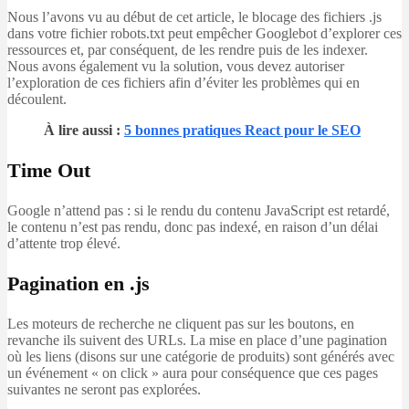
Nous l’avons vu au début de cet article, le blocage des fichiers .js
dans votre fichier robots.txt peut empêcher Googlebot d’explorer ces
ressources et, par conséquent, de les rendre puis de les indexer.
Nous avons également vu la solution, vous devez autoriser
l’exploration de ces fichiers afin d’éviter les problèmes qui en
découlent.
À lire aussi :
5 bonnes pratiques React pour le SEO
Time Out
Google n’attend pas : si le rendu du contenu JavaScript est retardé,
le contenu n’est pas rendu, donc pas indexé, en raison d’un délai
d’attente trop élevé.
Pagination en .js
Les moteurs de recherche ne cliquent pas sur les boutons, en
revanche ils suivent des URLs. La mise en place d’une pagination
où les liens (disons sur une catégorie de produits) sont générés avec
un événement « on click » aura pour conséquence que ces pages
suivantes ne seront pas explorées.