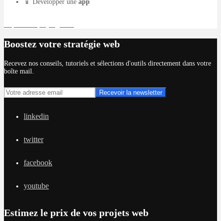
📱 Développer une
app
Déposer un projet gratuit
Boostez votre stratégie web
Recevez nos conseils, tutoriels et sélections d'outils directement dans votre
boîte mail.
linkedin
twitter
facebook
youtube
Estimez le prix de vos projets web