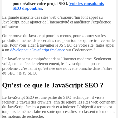
pour réaliser votre projet SEO.
Voir les consultants
SEO disponibles
.
La grande majorité des sites web d’aujourd’hui font appel au
JavaScript, pour ajouter de l’interactivité et améliorer l’expérience
utilisateur.
On retrouve du Javascript pour les menus, pour zoomer sur les
produits et même, dans certains cas, pour tout ce qui se trouve sur le
site. Pour vous aider à travailler le JS SEO de votre site, faites appel
à un
développeur JavaScript freelance
sur Codeur.com !
Le JavaScript est omniprésent dans l’internet moderne. Seulement
voilà, en matière de référencement, le Javascript peut poser
problème : c’est ainsi qu’est née une nouvelle branche dans l’arbre
du SEO : le JS SEO.
Qu’est-ce que le JavaScript SEO ?
Le JavaScript SEO est une partie du SEO technique : il vise à
faciliter le travail des crawlers, afin de rendre les sites web contenant
du JavaScript faciles à parcourir et à indexer. L’objectif à terme est
toujours le même : faire en sorte que ces sites se classent mieux dans
les moteurs de recherche.