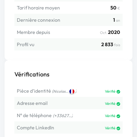
Tarif horaire moyen
50
€
Dernière connexion
1
an
Membre depuis
2020
Oct.
Profil vu
2 833
fois
Vérifications
Pièce d’identité
(
)
Nicolas…
Vérifié
Adresse email
Vérifié
N° de téléphone
(+33627…)
Vérifié
Compte LinkedIn
Vérifié