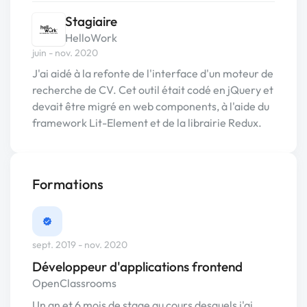
Stagiaire
HelloWork
juin - nov. 2020
J'ai aidé à la refonte de l'interface d'un moteur de
recherche de CV. Cet outil était codé en jQuery et
devait être migré en web components, à l'aide du
framework Lit-Element et de la librairie Redux.
Formations
sept. 2019 - nov. 2020
Développeur d'applications frontend
OpenClassrooms
Un an et 6 mois de stage au cours desquels j'ai