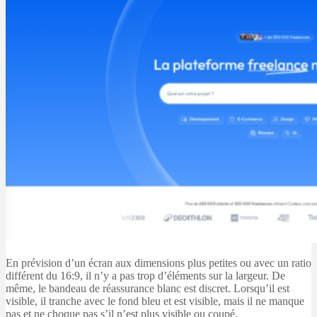
En prévision d’un écran aux dimensions plus petites ou avec un ratio
différent du 16:9, il n’y a pas trop d’éléments sur la largeur. De
même, le bandeau de réassurance blanc est discret. Lorsqu’il est
visible, il tranche avec le fond bleu et est visible, mais il ne manque
pas et ne choque pas s’il n’est plus visible ou coupé.