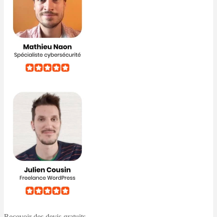
Recevoir des devis
gratuits