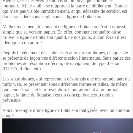
Bien sûr, les sites Web n’ont pas de pli physique comme les
journaux. Ici, le « pli » se rapporte à la barre de défilement. Tout ce
qui n’est pas visible immédiatement, et qui nécessite de scroller, est
donc considéré sous le pli, sous la ligne de flottaison.
Malheureusement, le concept de ligne de flottaison n’est pas aussi
simple que sa version papier. En effet, comment connaître où se
trouve la ligne de flottaison quand, de nos jours, aucun écran n’est
identique à un autre ?
Depuis l’avènement des tablettes et autres smartphones, chaque site
se présente de façon très différente selon l’internaute. Sans parler des
problèmes de résolution d’écran, de navigateur, de type d’écran
(OLED, Retina, etc).
Les smartphones, qui représentent désormais une très grande part du
trafic web, se présentent sous différentes formes et tailles, de même
que leurs écrans, et leur résolution. Contrairement à un journal
papier, la ligne de flottaison est un concept beaucoup moins
prévisible.
Voici l’exemple d’une ligne de flottaison mal gérée, avec un contenu
coupé.