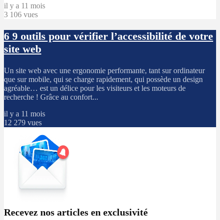
il y a 11 mois
3 106 vues
6
9 outils pour vérifier l’accessibilité de votre
site web
Un site web avec une ergonomie performante, tant sur ordinateur
que sur mobile, qui se charge rapidement, qui possède un design
agréable… est un délice pour les visiteurs et les moteurs de
recherche ! Grâce au confort...
il y a 11 mois
12 279 vues
Recevez nos articles en exclusivité