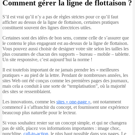
Comment gérer la ligne de flottaison ?
S’il est vrai qu’il n’y a pas de règles strictes pour ce qu’il faut
afficher au dessus de la ligne de flottaison, certaines pratiques
constituent souvent des lignes directrices utiles.
Certaines sont des idées de bon sens, comme celle de s’assurer que
le contenu le plus engageant est au-dessus de la ligne de flottaison.
Vous pouvez aussi choisir de designer votre site selon les tailles les
plus courantes de chacun des supports – bureau – mobile – tablette.
Un site responsive, c’est aujourd’hui la norme !
Il est toutefois important de ne jamais prendre les « meilleures
pratiques » au pied de la lettre. Pendant de nombreuses années, les
sites Web ont été conçus comme les premières pages des journaux,
mais cela a conduit à une sorte de “templatisation”, où la majorité
des sites se ressemblaient.
Les innovations, comme les
sites « one-page »
, ont notamment
commencé à s’affranchir du concept, et fournissent une expérience
beaucoup plus naturelle pour le lecteur.
Si vous souhaitez rester sur un concept simple, et qui ne changera
pas de sitôt, placez vos informations importantes : image choc,
punchline,
call-to-action
, le plus haut possible dans vos pages. Le