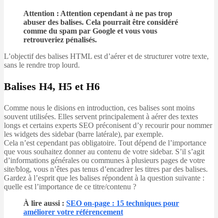
Attention : Attention cependant à ne pas trop
abuser des balises. Cela pourrait être considéré
comme du spam par Google et vous vous
retrouveriez pénalisés.
L’objectif des balises HTML est d’aérer et de structurer votre texte,
sans le rendre trop lourd.
Balises H4, H5 et H6
Comme nous le disions en introduction, ces balises sont moins
souvent utilisées. Elles servent principalement à aérer des textes
longs et certains experts SEO préconisent d’y recourir pour nommer
les widgets des sidebar (barre latérale), par exemple.
Cela n’est cependant pas obligatoire. Tout dépend de l’importance
que vous souhaitez donner au contenu de votre sidebar. S’il s’agit
d’informations générales ou communes à plusieurs pages de votre
site/blog, vous n’êtes pas tenus d’encadrer les titres par des balises.
Gardez à l’esprit que les balises répondent à la question suivante :
quelle est l’importance de ce titre/contenu ?
À lire aussi :
SEO on-page : 15 techniques pour
améliorer votre référencement