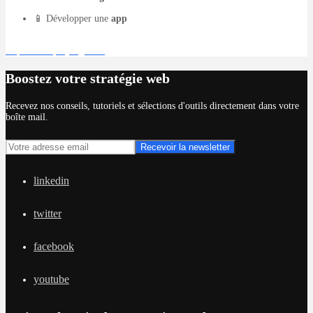
📱 Développer une
app
Déposer un projet gratuit
Boostez votre stratégie web
Recevez nos conseils, tutoriels et sélections d'outils directement dans votre
boîte mail.
linkedin
twitter
facebook
youtube