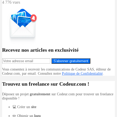
4 776 vues
Recevez nos articles en exclusivité
S'abonner gratuitement
Vous consentez à recevoir les communications de Codeur SAS, éditeur de
Codeur.com, par email. Consultez notre
Politique de Confidentialité
.
Trouvez un freelance sur Codeur.com !
Déposez un projet
gratuitement
sur Codeur.com pour trouver un freelance
disponible !
💻 Créer un
site
✏️ Obtenir un
logo