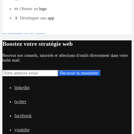
✏️ Obtenir un
logo
📱 Développer une
app
Déposer un projet gratuit
Boostez votre stratégie web
Recevez nos conseils, tutoriels et sélections d'outils directement dans votre
boîte mail.
linkedin
twitter
facebook
youtube