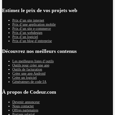
Estimez le prix de vos projets web
Prix d’un site internet
Prix d’une application mobile
Prix d’un site e-commerce
Prix d’un webdesign
Prix d’un logiciel
Prix d’un blog d’entreprise
Découvrez nos meilleurs contenus
Les meilleures listes d’outils
Outils pour créer une app
Outils de facturation
Créer une app Android
Créer un logiciel
Générateurs de code IA
À propos de Codeur.com
Devenir annonceur
Nous contacter
Offres partenaires
Portage salarial