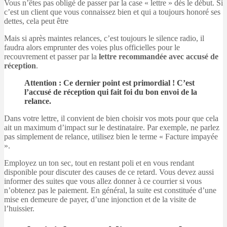
Vous n’êtes pas obligé de passer par la case « lettre » dès le début. Si
c’est un client que vous connaissez bien et qui a toujours honoré ses
dettes, cela peut être
Mais si après maintes relances, c’est toujours le silence radio, il
faudra alors emprunter des voies plus officielles pour le
recouvrement et passer par la
lettre recommandée avec accusé de
réception
.
Attention : Ce dernier point est primordial ! C’est
l’accusé de réception qui fait foi du bon envoi de la
relance.
Dans votre lettre, il convient de bien choisir vos mots pour que cela
ait un maximum d’impact sur le destinataire. Par exemple, ne parlez
pas simplement de relance, utilisez bien le terme « Facture impayée
».
Employez un ton sec, tout en restant poli et en vous rendant
disponible pour discuter des causes de ce retard. Vous devez aussi
informer des suites que vous allez donner à ce courrier si vous
n’obtenez pas le paiement. En général, la suite est constituée d’une
mise en demeure de payer, d’une injonction et de la visite de
l’huissier.