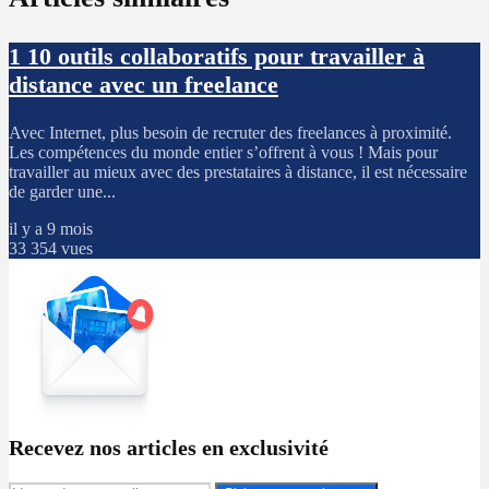
1
10 outils collaboratifs pour travailler à
distance avec un freelance
Avec Internet, plus besoin de recruter des freelances à proximité.
Les compétences du monde entier s’offrent à vous ! Mais pour
travailler au mieux avec des prestataires à distance, il est nécessaire
de garder une...
il y a 9 mois
33 354 vues
Recevez nos articles en exclusivité