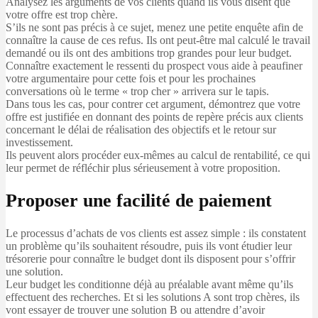
Analysez les arguments de vos clients quand ils vous disent que
votre offre est trop chère.
S’ils ne sont pas précis à ce sujet, menez une petite enquête afin de
connaître la cause de ces refus. Ils ont peut-être mal calculé le travail
demandé ou ils ont des ambitions trop grandes pour leur budget.
Connaître exactement le ressenti du prospect vous aide à peaufiner
votre argumentaire pour cette fois et pour les prochaines
conversations où le terme « trop cher » arrivera sur le tapis.
Dans tous les cas, pour contrer cet argument, démontrez que votre
offre est justifiée en donnant des points de repère précis aux clients
concernant le délai de réalisation des objectifs et le retour sur
investissement.
Ils peuvent alors procéder eux-mêmes au calcul de rentabilité, ce qui
leur permet de réfléchir plus sérieusement à votre proposition.
Proposer une facilité de paiement
Le processus d’achats de vos clients est assez simple : ils constatent
un problème qu’ils souhaitent résoudre, puis ils vont étudier leur
trésorerie pour connaître le budget dont ils disposent pour s’offrir
une solution.
Leur budget les conditionne déjà au préalable avant même qu’ils
effectuent des recherches. Et si les solutions A sont trop chères, ils
vont essayer de trouver une solution B ou attendre d’avoir