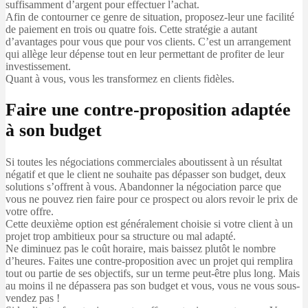
suffisamment d’argent pour effectuer l’achat.
Afin de contourner ce genre de situation, proposez-leur une facilité
de paiement en trois ou quatre fois. Cette stratégie a autant
d’avantages pour vous que pour vos clients. C’est un arrangement
qui allège leur dépense tout en leur permettant de profiter de leur
investissement.
Quant à vous, vous les transformez en clients fidèles.
Faire une contre-proposition adaptée
à son budget
Si toutes les négociations commerciales aboutissent à un résultat
négatif et que le client ne souhaite pas dépasser son budget, deux
solutions s’offrent à vous. Abandonner la négociation parce que
vous ne pouvez rien faire pour ce prospect ou alors revoir le prix de
votre offre.
Cette deuxième option est généralement choisie si votre client à un
projet trop ambitieux pour sa structure ou mal adapté.
Ne diminuez pas le coût horaire, mais baissez plutôt le nombre
d’heures. Faites une contre-proposition avec un projet qui remplira
tout ou partie de ses objectifs, sur un terme peut-être plus long. Mais
au moins il ne dépassera pas son budget et vous, vous ne vous sous-
vendez pas !