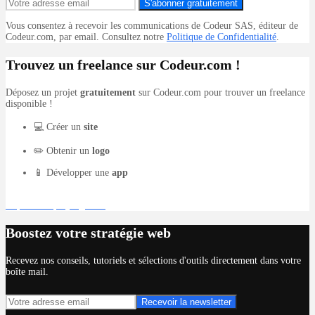
S'abonner gratuitement
Vous consentez à recevoir les communications de Codeur SAS, éditeur de
Codeur.com, par email. Consultez notre
Politique de Confidentialité
.
Trouvez un freelance sur Codeur.com !
Déposez un projet
gratuitement
sur Codeur.com pour trouver un freelance
disponible !
💻 Créer un
site
✏️ Obtenir un
logo
📱 Développer une
app
Déposer un projet gratuit
Boostez votre stratégie web
Recevez nos conseils, tutoriels et sélections d'outils directement dans votre
boîte mail.