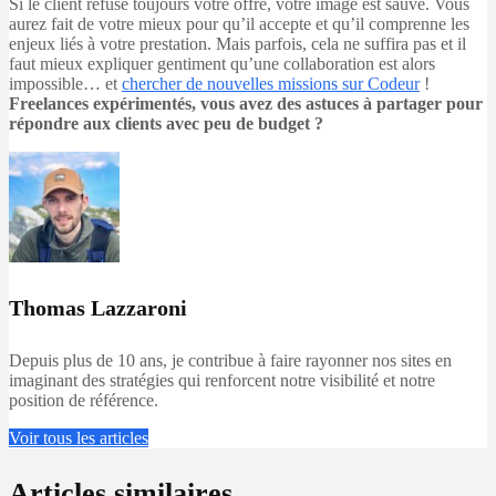
Si le client refuse toujours votre offre, votre image est sauve. Vous
aurez fait de votre mieux pour qu’il accepte et qu’il comprenne les
enjeux liés à votre prestation. Mais parfois, cela ne suffira pas et il
faut mieux expliquer gentiment qu’une collaboration est alors
impossible… et
chercher de nouvelles missions sur Codeur
!
Freelances expérimentés, vous avez des astuces à partager pour
répondre aux clients avec peu de budget ?
Thomas Lazzaroni
Depuis plus de 10 ans, je contribue à faire rayonner nos sites en
imaginant des stratégies qui renforcent notre visibilité et notre
position de référence.
Voir tous les articles
Articles similaires