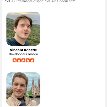
+250 000 freelances disponibles sur Codeur.com