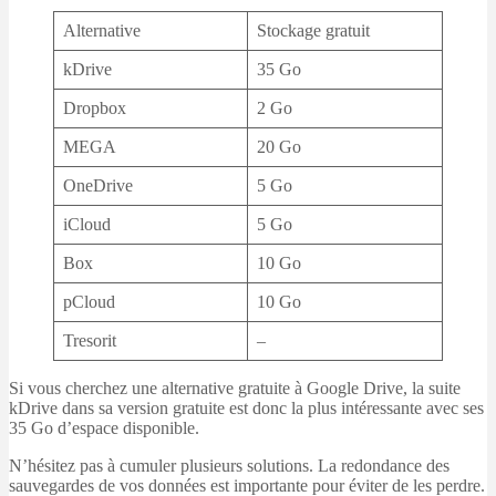
Alternative
Stockage gratuit
kDrive
35 Go
Dropbox
2 Go
MEGA
20 Go
OneDrive
5 Go
iCloud
5 Go
Box
10 Go
pCloud
10 Go
Tresorit
–
Si vous cherchez une alternative gratuite à Google Drive, la suite
kDrive dans sa version gratuite est donc la plus intéressante avec ses
35 Go d’espace disponible.
N’hésitez pas à cumuler plusieurs solutions. La redondance des
sauvegardes de vos données est importante pour éviter de les perdre.