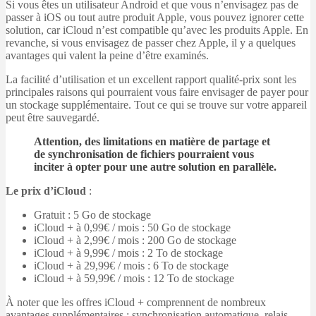
Si vous êtes un utilisateur Android et que vous n’envisagez pas de
passer à iOS ou tout autre produit Apple, vous pouvez ignorer cette
solution, car iCloud n’est compatible qu’avec les produits Apple. En
revanche, si vous envisagez de passer chez Apple, il y a quelques
avantages qui valent la peine d’être examinés.
La facilité d’utilisation et un excellent rapport qualité-prix sont les
principales raisons qui pourraient vous faire envisager de payer pour
un stockage supplémentaire. Tout ce qui se trouve sur votre appareil
peut être sauvegardé.
Attention, des limitations en matière de partage et
de synchronisation de fichiers pourraient vous
inciter à opter pour une autre solution en parallèle.
Le prix d’iCloud
:
Gratuit : 5 Go de stockage
iCloud + à 0,99€ / mois : 50 Go de stockage
iCloud + à 2,99€ / mois : 200 Go de stockage
iCloud + à 9,99€ / mois : 2 To de stockage
iCloud + à 29,99€ / mois : 6 To de stockage
iCloud + à 59,99€ / mois : 12 To de stockage
À noter que les offres iCloud + comprennent de nombreux
avantages supplémentaires : synchronisation automatique, relais