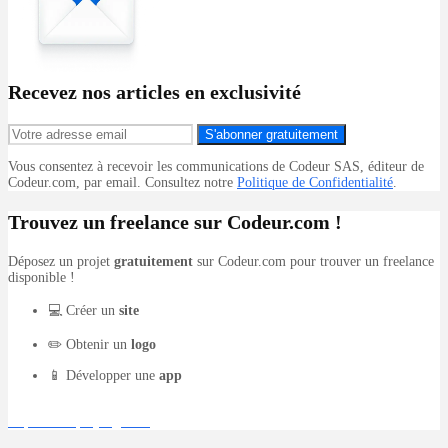
Recevez nos articles en exclusivité
S'abonner gratuitement
Vous consentez à recevoir les communications de Codeur SAS, éditeur de
Codeur.com, par email. Consultez notre
Politique de Confidentialité
.
Trouvez un freelance sur Codeur.com !
Déposez un projet
gratuitement
sur Codeur.com pour trouver un freelance
disponible !
💻 Créer un
site
✏️ Obtenir un
logo
📱 Développer une
app
Déposer un projet gratuit