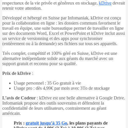
respectueux de la vie privée et généreux en stockage,
kDrive
devrait
retenir votre attention.
Développé et hébergé en Suisse par Infomaniak, kDrive est conçu
pour la collaboration en ligne : les dossiers communs favorisent le
travail en équipe, une suite bureautique permet de travailler en ligne
sur des documents Word, Excel et PowerPoint et kDrive inclut aussi
un service de versionning et des apps pour synchroniser
(entièrement ou à la demande) ses fichiers sur tous ses appareils.
Très complet, compétitif et 100% géré en Suisse, kDrive est une
alternative indépendante solide aux géants du marché avec un
support gratuit et reconnu pour sa qualité.
Prix de kDrive
:
Usage personnel : 35 Go gratuit à vie
Usage pro : dès 4,99€ par mois avec 3To de stockage
L’avis de Codeur
: kDrive est une belle alternative à Google Drive.
Infomaniak propose des outils souverains et défendent la
confidentialité de leurs utilisateurs, contrairement au géant
américain.
Prix :
gratuit jusqu’à 35 Go
, les plans payants de