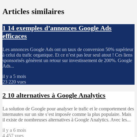
Articles similaires
1
14 exemples d’annonces Google Ads
efficaces
Les annonces Google Ads ont un taux de conversion 50% supérieur
à celui du trafic organique. Et ce n’est pas leur seul atout ! Ces liens
sponsorisés génèrent un retour sur investissement de 200%. Google
Ads...
il y a 5 mois
23 220 vues
2
10 alternatives à Google Analytics
La solution de Google pour analyser le trafic et le comportement des
internautes sur un site s’est imposée comme la plus populaire. Mais
il existe de nombreuses alternatives à Google Analytics. Avec les...
il y a 6 mois
4 457 vues