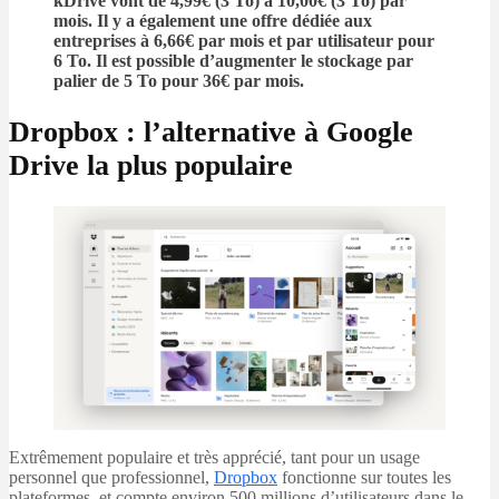
kDrive vont de 4,99€ (3 To) à 10,00€ (3 To) par
mois. Il y a également une offre dédiée aux
entreprises à 6,66€ par mois et par utilisateur pour
6 To. Il est possible d’augmenter le stockage par
palier de 5 To pour 36€ par mois.
Dropbox : l’alternative à Google
Drive la plus populaire
Extrêmement populaire et très apprécié, tant pour un usage
personnel que professionnel,
Dropbox
fonctionne sur toutes les
plateformes, et compte environ 500 millions d’utilisateurs dans le