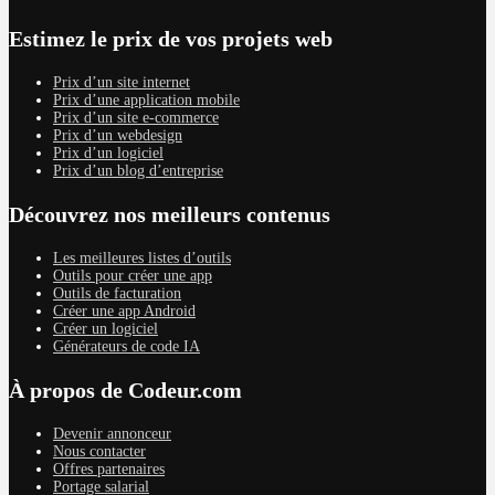
Estimez le prix de vos projets web
Prix d’un site internet
Prix d’une application mobile
Prix d’un site e-commerce
Prix d’un webdesign
Prix d’un logiciel
Prix d’un blog d’entreprise
Découvrez nos meilleurs contenus
Les meilleures listes d’outils
Outils pour créer une app
Outils de facturation
Créer une app Android
Créer un logiciel
Générateurs de code IA
À propos de Codeur.com
Devenir annonceur
Nous contacter
Offres partenaires
Portage salarial