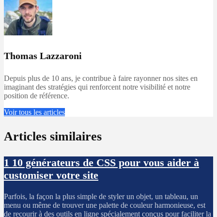
Thomas Lazzaroni
Depuis plus de 10 ans, je contribue à faire rayonner nos sites en
imaginant des stratégies qui renforcent notre visibilité et notre
position de référence.
Voir tous les articles
Articles similaires
1
10 générateurs de CSS pour vous aider à
customiser votre site
Parfois, la façon la plus simple de styler un objet, un tableau, un
menu ou même de trouver une palette de couleur harmonieuse, est
de recourir à des outils en ligne spécialement conçus pour faciliter la