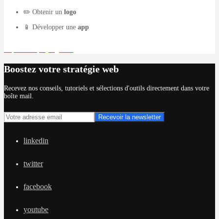
✏️ Obtenir un
logo
📱 Développer une
app
Déposer un projet gratuit
Boostez votre stratégie web
Recevez nos conseils, tutoriels et sélections d'outils directement dans votre
boîte mail.
linkedin
twitter
facebook
youtube