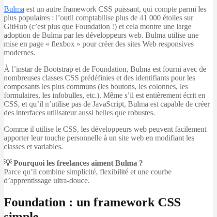
Bulma
est un autre framework CSS puissant, qui compte parmi les
plus populaires : l’outil comptabilise plus de 41 000 étoiles sur
GitHub (c’est plus que Foundation !) et cela montre une large
adoption de Bulma par les développeurs web. Bulma utilise une
mise en page « flexbox » pour créer des sites Web responsives
modernes.
À l’instar de Bootstrap et de Foundation, Bulma est fourni avec de
nombreuses classes CSS prédéfinies et des identifiants pour les
composants les plus communs (les boutons, les colonnes, les
formulaires, les infobulles, etc.). Même s’il est entièrement écrit en
CSS, et qu’il n’utilise pas de JavaScript, Bulma est capable de créer
des interfaces utilisateur aussi belles que robustes.
Comme il utilise le CSS, les développeurs web peuvent facilement
apporter leur touche personnelle à un site web en modifiant les
classes et variables.
💡 Pourquoi les freelances aiment Bulma ?
Parce qu’il combine simplicité, flexibilité et une courbe
d’apprentissage ultra-douce.
Foundation : un framework CSS
simple