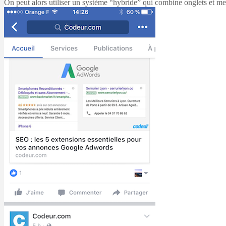
On peut alors utiliser un système “hybride” qui combine onglets et 