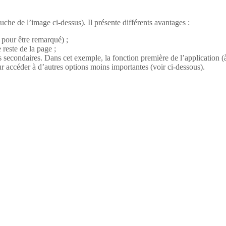
che de l’image ci-dessus). Il présente différents avantages :
e pour être remarqué) ;
e reste de la page ;
s secondaires. Dans cet exemple, la fonction première de l’application 
r accéder à d’autres options moins importantes (voir ci-dessous).