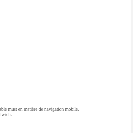
table must en matière de navigation mobile.
ndwich.