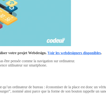
liser votre projet Webdesign.
Voir les webdesigners disponibles
.
pas être pensée comme la navigation sur ordinateur.
ence utilisateur sur smartphone.
nt qu’un ordinateur de bureau : économiser de la place est donc un véri
mburger”, nommé ainsi parce que la forme de son bouton rappelle un sa