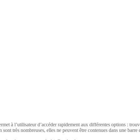
permet à l’utilisateur d’accéder rapidement aux différentes options : tro
ion sont très nombreuses, elles ne peuvent être contenues dans une barre d’