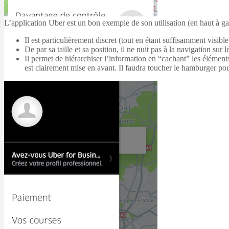
L’application Uber est un bon exemple de son utilisation (en haut à gau
Il est particulièrement discret (tout en étant suffisamment visibl
De par sa taille et sa position, il ne nuit pas à la navigation sur l
Il permet de hiérarchiser l’information en “cachant” les élément
est clairement mise en avant. Il faudra toucher le hamburger pou