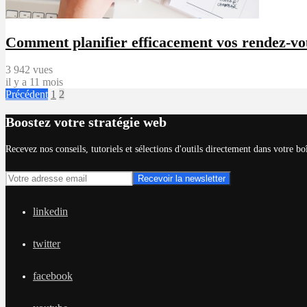
Comment planifier efficacement vos rendez-vo
3 942 vues
il y a 11 mois
Précédent
1
2
Boostez votre stratégie web
Recevez nos conseils, tutoriels et sélections d'outils directement dans votre bo
linkedin
twitter
facebook