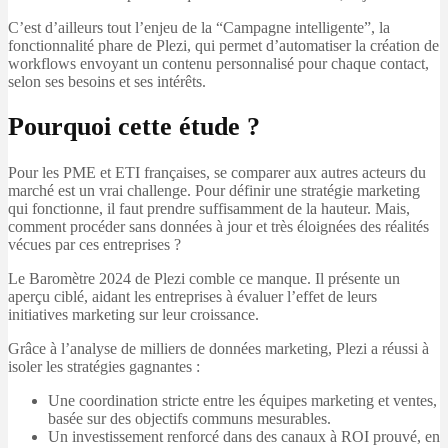
C’est d’ailleurs tout l’enjeu de la “Campagne intelligente”, la
fonctionnalité phare de Plezi, qui permet d’automatiser la création de
workflows envoyant un contenu personnalisé pour chaque contact,
selon ses besoins et ses intérêts.
Pourquoi cette étude ?
Pour les PME et ETI françaises, se comparer aux autres acteurs du
marché est un vrai challenge. Pour définir une stratégie marketing
qui fonctionne, il faut prendre suffisamment de la hauteur. Mais,
comment procéder sans données à jour et très éloignées des réalités
vécues par ces entreprises ?
Le Baromètre 2024 de Plezi comble ce manque. Il présente un
aperçu ciblé, aidant les entreprises à évaluer l’effet de leurs
initiatives marketing sur leur croissance.
Grâce à l’analyse de milliers de données marketing, Plezi a réussi à
isoler les stratégies gagnantes :
Une coordination stricte entre les équipes marketing et ventes,
basée sur des objectifs communs mesurables.
Un investissement renforcé dans des canaux à ROI prouvé, en