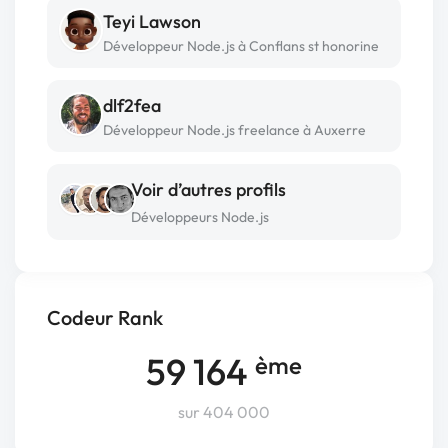
Teyi Lawson
Développeur Node.js à Conflans st honorine
dlf2fea
Développeur Node.js freelance à Auxerre
Voir d’autres profils
Développeurs Node.js
Codeur Rank
59 164
ème
sur 404 000