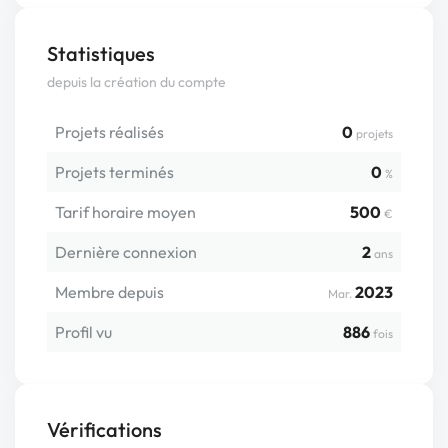
Statistiques
depuis la création du compte
Projets réalisés
0
projets
Projets terminés
0
%
Tarif horaire moyen
500
€
Dernière connexion
2
ans
Membre depuis
2023
Mar.
Profil vu
886
fois
Vérifications