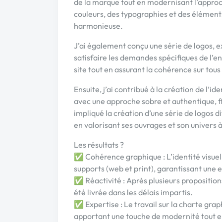
de la marque tout en modernisant l’approch
couleurs, des typographies et des élément
harmonieuse.
J’ai également conçu une série de logos, e
satisfaire les demandes spécifiques de l’ent
site tout en assurant la cohérence sur tous
Ensuite, j’ai contribué à la création de l’i
avec une approche sobre et authentique, fidè
impliqué la création d’une série de logos di
en valorisant ses ouvrages et son univers à
Les résultats ?
✅ Cohérence graphique : L’identité visuel
supports (web et print), garantissant une 
✅ Réactivité : Après plusieurs propositions
été livrée dans les délais impartis.
✅ Expertise : Le travail sur la charte gra
apportant une touche de modernité tout en r