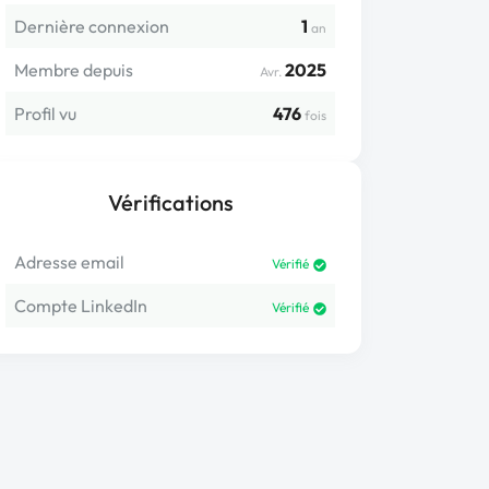
Dernière connexion
1
an
Membre depuis
2025
Avr.
Profil vu
476
fois
Vérifications
Adresse email
Vérifié
Compte LinkedIn
Vérifié