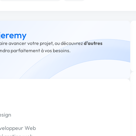
 jeremy
faire avancer votre projet, ou découvrez
d'autres
ondra parfaitement à vos besoins.
esign
Développeur Web