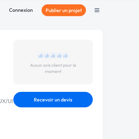
Connexion
Publier un projet
Aucun avis client pour le
moment
Recevoir un devis
 UX/UI