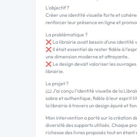
L'objectif ?
Créer une identité visuelle forte et cohér
renforcer leur présence en ligne et promou
La problématique ?
❌ La librairie avait besoin d’une identité 
❌ Il était essentiel de rester fidèle à l’espr
une dimension moderne et attrayante.
❌ Le design devait valoriser les ouvrages t
librairie.
Le projet ?
📖 J’ai conçu l’identité visuelle de la Li
sobre et authentique, fidèle à leur esprit lit
la librairie à travers un design épuré et fo
Mon intervention a porté sur la création de
diversité des supports utilisés. Chaque prop
richesse des livres proposés tout en étant 