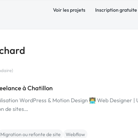
Voir les projets
Inscription gratuite
chard
ndaire)
reelance à Chatillon
sation WordPress & Motion Design 👨‍💻 Web Designer |
n de sites…
Migration ou refonte de site
Webflow