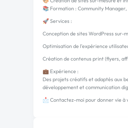
🎨 Création de sites sur-mesure et i
📚 Formation : Community Manager,
🚀 Services :
Conception de sites WordPress sur-
Optimisation de l'expérience utilisate
Création de contenus print (flyers, af
💼 Expérience :
Des projets créatifs et adaptés aux be
développement et communication digi
📩 Contactez-moi pour donner vie à v