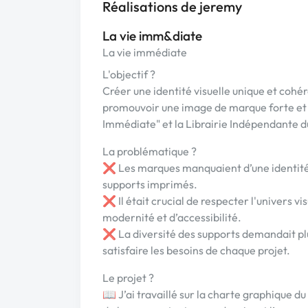
Réalisations de jeremy
La vie imm&diate
La vie immédiate
L'objectif ?
Créer une identité visuelle unique et cohé
promouvoir une image de marque forte et r
Immédiate" et la Librairie Indépendante 
La problématique ?
❌ Les marques manquaient d’une identité g
supports imprimés.
❌ Il était crucial de respecter l'univers v
modernité et d’accessibilité.
❌ La diversité des supports demandait plu
satisfaire les besoins de chaque projet.
Le projet ?
📖 J’ai travaillé sur la charte graphique du