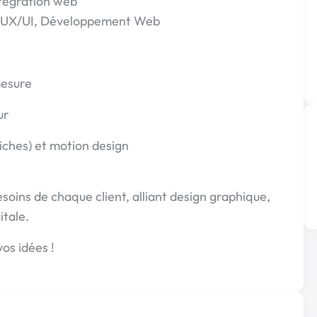
ntégration web
 UX/UI, Développement Web
mesure
ur
fiches) et motion design
soins de chaque client, alliant design graphique,
tale.
os idées !