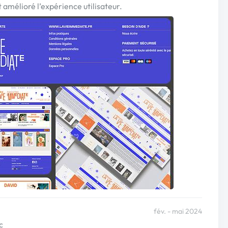
 amélioré l’expérience utilisateur.
fév. - mai 2024
c