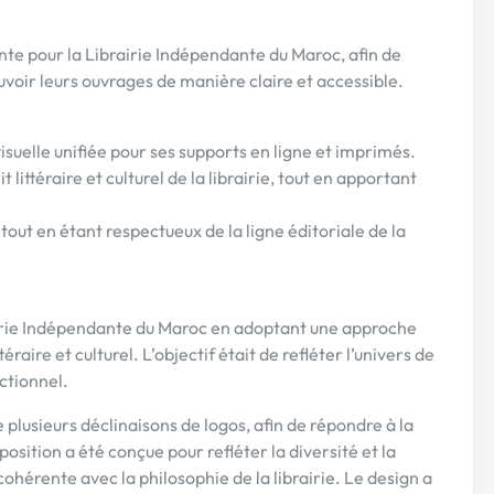
ente pour la Librairie Indépendante du Maroc, afin de
voir leurs ouvrages de manière claire et accessible.
visuelle unifiée pour ses supports en ligne et imprimés.
it littéraire et culturel de la librairie, tout en apportant
out en étant respectueux de la ligne éditoriale de la
brairie Indépendante du Maroc en adoptant une approche
téraire et culturel. L’objectif était de refléter l’univers de
nctionnel.
 plusieurs déclinaisons de logos, afin de répondre à la
osition a été conçue pour refléter la diversité et la
cohérente avec la philosophie de la librairie. Le design a