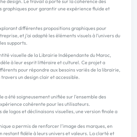
e design. Le travail a porté sur la cohérence des
s graphiques pour garantir une expérience fluide et
xplorant différentes propositions graphiques pour
reprise, et j’ai adapté les éléments visuels à l’univers du
 les supports.
dentité visuelle de la Librairie Indépendante du Maroc,
le à leur esprit littéraire et culturel. Ce projet a
fférents pour répondre aux besoins variés de la librairie,
 travers un design clair et accessible.
le a été soigneusement unifiée sur l'ensemble des
expérience cohérente pour les utilisateurs.
 de logos et déclinaisons visuelles, une version finale a
phique a permis de renforcer l’image des marques, en
estant fidèle à leurs univers et valeurs. La clarté et