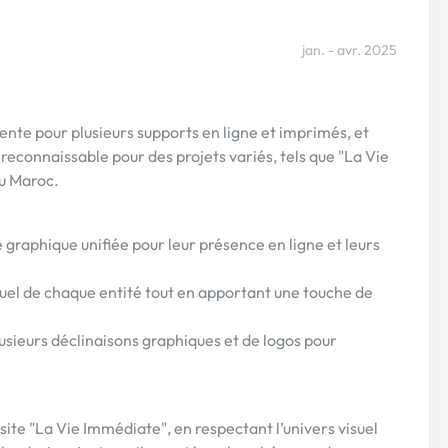
jan. - avr. 2025
rente pour plusieurs supports en ligne et imprimés, et
econnaissable pour des projets variés, tels que "La Vie
du Maroc.
raphique unifiée pour leur présence en ligne et leurs
isuel de chaque entité tout en apportant une touche de
sieurs déclinaisons graphiques et de logos pour
 site "La Vie Immédiate", en respectant l’univers visuel