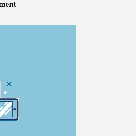
ement