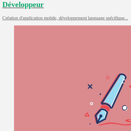
Développeur
Création d'application mobile, développement language spécifique...