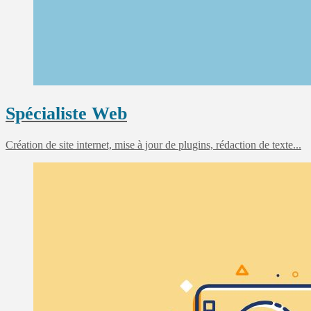
Spécialiste Web
Création de site internet, mise à jour de plugins, rédaction de texte...