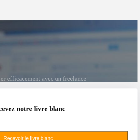
ller efficacement avec un freelance
evez notre livre blanc