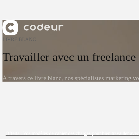
LIVRE BLANC
Travailler avec un freelance
À travers ce livre blanc, nos spécialistes marketing v
Offerts : Vos modèles de cahier des charges pour bien travailler avec