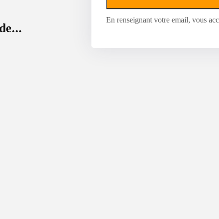
En renseignant votre email, vous acce
de...